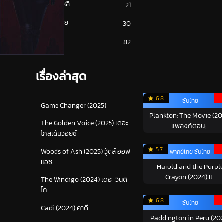
หนังเกาหลี
21
หนังเอเชีย
30
หนังไทย
82
เรื่องล่าสุด
6.8
ซับไทย
Game Changer (2025)
Plankton: The Movie (20
The Golden Voice (2025) เดอะ
แพลงก์ตอน:...
โกลเด้นวอยซ์
5.7
Woods of Ash (2025) วู้ดส์ ออฟ
พากย์ไทย ซับไทย
แอช
Harold and the Purpl
Crayon (2024) แ...
The Windigo (2024) เดอะ วินดิ
โก
6.8
ซับไทย
Cadi (2024) คาดี
Paddington in Peru (20