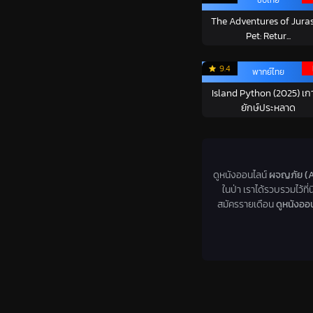
The Adventures of Juras
Pet: Retur...
9.4
พากย์ไทย
Island Python (2025) เกา
ยักษ์ประหลาด
ดูหนังออนไลน์
ผจญภัย (A
ในป่า เราได้รวบรวมไว้ที
สมัครรายเดือน
ดูหนังออน