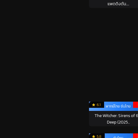
แพดดิงตัน.....
6.1
พากย์ไทย ซับไทย
The Witcher: Sirens of 
Deep (2025...
5.8
ซับไทย