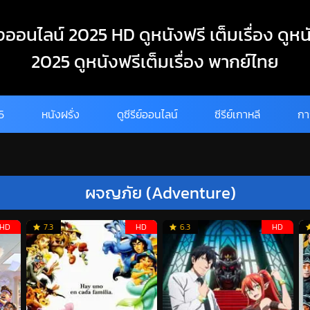
งออนไลน์ 2025 HD ดูหนังฟรี เต็มเรื่อง ดูหน
2025 ดูหนังฟรีเต็มเรื่อง พากย์ไทย
25
หนังฝรั่ง
ดูซีรีย์ออนไลน์
ซีรีย์เกาหลี
กา
ผจญภัย (Adventure)
HD
7.3
HD
6.3
HD