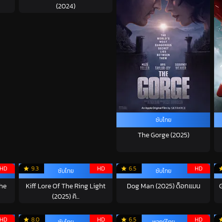
(2024)
ซับไทย
The Gorge (2025)
HD
9.3
HD
6.5
HD
ซับไทย
ซับไทย
the
Kiff Lore Of The Ring Light
Dog Man (2025) ด็อกแมน
(2025) คิ...
HD
8.0
HD
6.5
HD
ซับไทย
พากย์ไทย