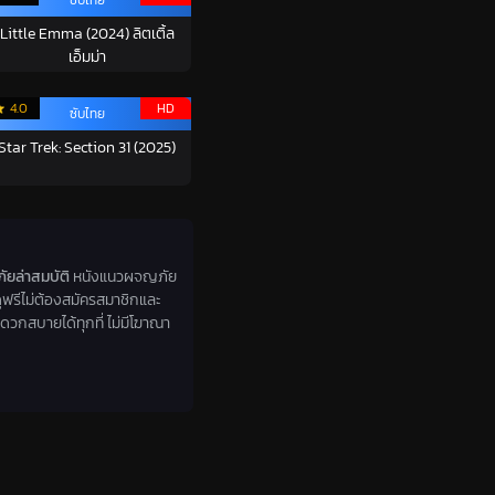
Little Emma (2024) ลิตเติ้ล
เอ็มม่า
4.0
HD
ซับไทย
Star Trek: Section 31 (2025)
ยล่าสมบัติ
หนังแนวผจญภัย
็ดูฟรีไม่ต้องสมัครสมาชิกและ
ดวกสบายได้ทุกที่ ไม่มีโฆาณา