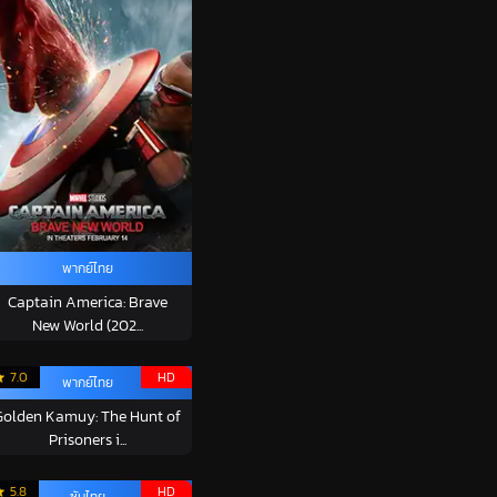
พากย์ไทย
Captain America: Brave
New World (202...
7.0
HD
พากย์ไทย
Golden Kamuy: The Hunt of
Prisoners i...
5.8
HD
ซับไทย