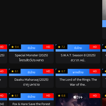
HD
9.4
HD
7.2
HD
ซับไทย
ซับไทย
25)
Special Monster (2025)
S.W.A.T. Season 8 (2025)
โคตรสัตว์ประหลาด
ส.ว.า.ท. หน่...
HD
6.1
HD
6.7
HD
ซับไทย
พากย์ไทย
e
Daaku Maharaaj (2025)
The Lord of the Rings: The
ดากู มหาราช
War of the...
HD
6.1
HD
6.8
HD
ซับไทย
24)
Fox & Hare Save the Forest