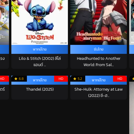
พากย์ไทย
ซับไทย
แรง
Lilo & Stitch (2002) ลีโล่
Headhunted to Another
แอนด์ ...
World: From Sal...
HD
6.8
HD
5.2
HD
พากย์ไทย
พากย์ไทย
ตร์
Thandel (2025)
She-Hulk: Attorney at Law
(2022) ชี-ฮ...