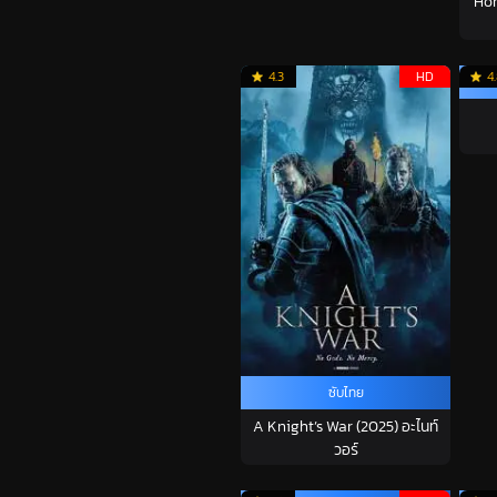
Hom
4.3
HD
4
ซับไทย
A Knight’s War (2025) อะไนท์
วอร์