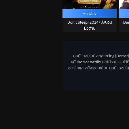
พากย์ไทย
Don’t Sleep (2024) มึงนอน
Dar
มึงตาย
ดูหนังออนไลน์
สยองขวัญ (Horror
หนังhorror netflix
เราได้รวบรวมไว้ที
สมาชิกและสมัครรายเดือน ดูหนังออนไลน์