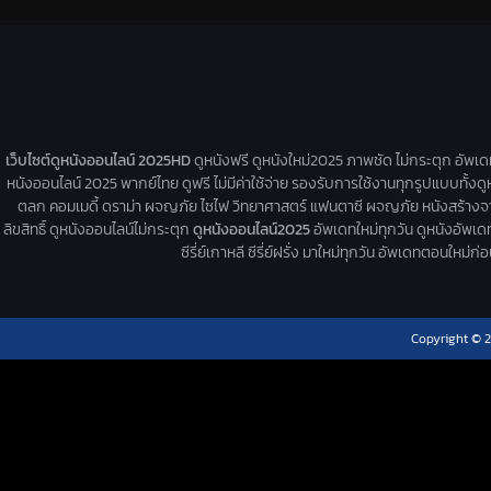
เว็บไซต์ดูหนังออนไลน์ 2025HD
ดูหนังฟรี ดูหนังใหม่2025 ภาพชัด ไม่กระตุก อัพเ
หนังออนไลน์ 2025 พากย์ไทย ดูฟรี ไม่มีค่าใช้จ่าย รองรับการใช้งานทุกรูปแบบทั้งดู
ตลก คอมเมดี้ ดราม่า ผจญภัย ไซไฟ วิทยาศาสตร์ แฟนตาซี ผจญภัย หนังสร้างจากเรื่
ลิขสิทธิ์ ดูหนังออนไลน์ไม่กระตุก
ดูหนังออนไลน์2025
อัพเดทใหม่ทุกวัน ดูหนังอัพเดทให
ซีรี่ย์เกาหลี ซีรี่ย์ฝรั่ง มาใหม่ทุกวัน อัพเดทตอนใหม
Copyright © 