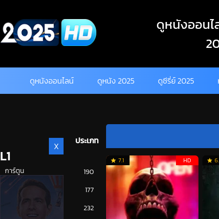
Skip
to
ดูหนังออนไลน
content
20
ดูหนังออนไลน์
ดูหนัง 2025
ดูซีรี่ย์ 2025
ประเภท
X
L1
7.1
HD
6
การ์ตูน
190
ดูซีรี่ย์ 2025
177
ดูหนัง 2025
232