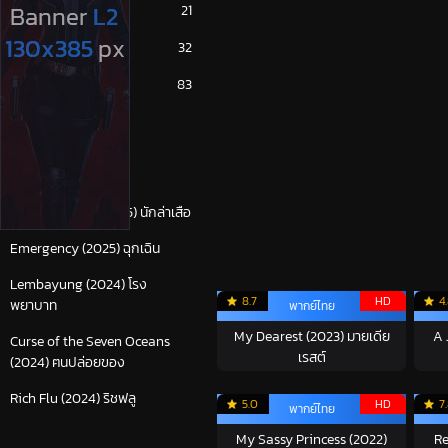
หนังเกาหลี
21
หนังเอเชีย
32
หนังไทย
83
เรื่องล่าสุด
Beat the Tiger (2025) นักล่าเสือ
Emergency (2025) ฉุกเฉิน
Lembayung (2024) โรง
8.7
HD
4
พยาบาท
พากย์ไทย
My Dearest (2023) มายเดีย
A 
Curse of the Seven Oceans
เรสต์
(2024) ฅนปล่อยของ
Rich Flu (2024) ริชฟลู
5.0
HD
7
พากย์ไทย
My Sassy Princess (2022)
Re