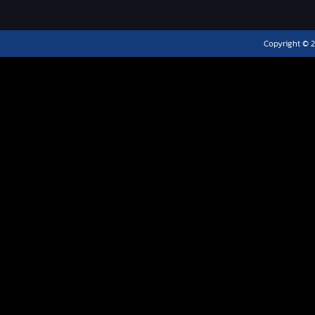
Copyright © 