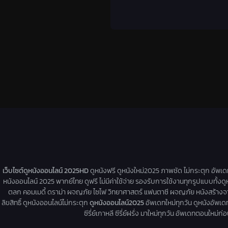
เว็บไซต์ดูหนังออนไลน์ 2025HD
ดูหนังฟรี ดูหนังใหม่2025 ภาพชัด ไม่กระตุก อัพเ
หนังออนไลน์ 2025 พากย์ไทย ดูฟรี ไม่มีค่าใช้จ่าย รองรับการใช้งานทุกรูปแบบทั้งดู
ตลก คอมเมดี้ ดราม่า ผจญภัย ไซไฟ วิทยาศาสตร์ แฟนตาซี ผจญภัย หนังสร้างจากเรื่
ลิขสิทธิ์ ดูหนังออนไลน์ไม่กระตุก
ดูหนังออนไลน์2025
อัพเดทใหม่ทุกวัน ดูหนังอัพเดทให
ซีรี่ย์เกาหลี ซีรี่ย์ฝรั่ง มาใหม่ทุกวัน อัพเดทตอนใหม