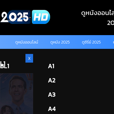
Skip
to
ดูหนังออนไลน
content
20
ดูหนังออนไลน์
ดูหนัง 2025
ดูซีรี่ย์ 2025
X
L1
BL1
A1
BL2
A2
A3
A4