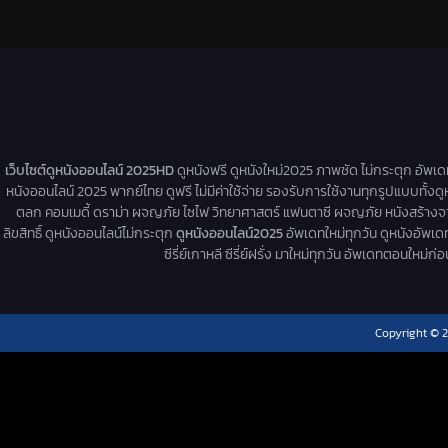
เว็บไซต์ดูหนังออนไลน์ 2025HD
ดูหนังฟรี ดูหนังใหม่2025 ภาพชัด ไม่กระตุก อัพเ
หนังออนไลน์ 2025 พากย์ไทย ดูฟรี ไม่มีค่าใช้จ่าย รองรับการใช้งานทุกรูปแบบทั้งดู
ตลก คอมเมดี้ ดราม่า ผจญภัย ไซไฟ วิทยาศาสตร์ แฟนตาซี ผจญภัย หนังสร้างจากเรื่
ลิขสิทธิ์ ดูหนังออนไลน์ไม่กระตุก
ดูหนังออนไลน์2025
อัพเดทใหม่ทุกวัน ดูหนังอัพเดทให
ซีรี่ย์เกาหลี ซีรี่ย์ฝรั่ง มาใหม่ทุกวัน อัพเดทตอนใหม
Copyright © 