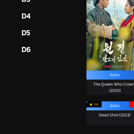
D4
D5
D6
ซับไทย
The Queen Who Crow
(2025)
5.6
ซับไทย
Dead Shot (2023)