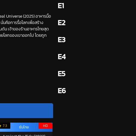
E1
 Meal Universe (2025) อาหารมื้อ
E2
่นคือการรื้อโลกเพื่อสร้าง
อนดัน เจ้าของร้านอาหารไทยสุด
ทำลายโลกของเขาออกไป โดยถูก
E3
E4
E5
E6
7.3
HD
ซับไทย