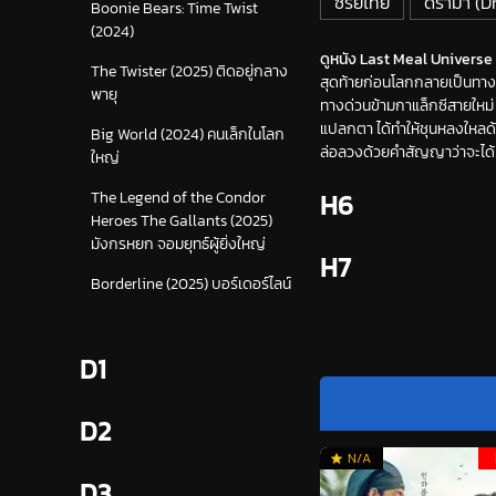
ซีรีย์ไทย
ดราม่า (
Boonie Bears: Time Twist
(2024)
ดูหนัง Last Meal Universe 
The Twister (2025) ติดอยู่กลาง
สุดท้ายก่อนโลกกลายเป็นทางด
พายุ
ทางด่วนข้ามกาแล็กซีสายใหม่ 
แปลกตา ได้ทำให้ชุนหลงใหลด้
Big World (2024) คนเล็กในโลก
ล่อลวงด้วยคำสัญญาว่าจะได้ท
ใหญ่
H6
The Legend of the Condor
Heroes The Gallants (2025)
มังกรหยก จอมยุทธ์ผู้ยิ่งใหญ่
H7
Borderline (2025) บอร์เดอร์ไลน์
D1
D2
N/A
D3