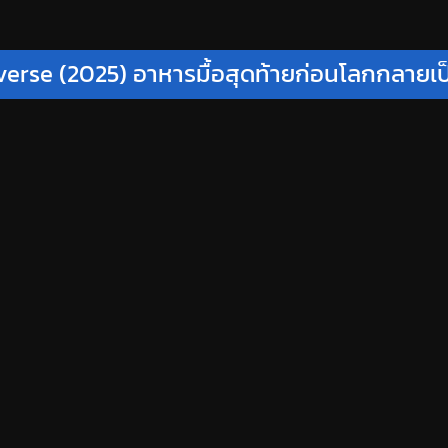
verse (2025) อาหารมื้อสุดท้ายก่อนโลกกลาย