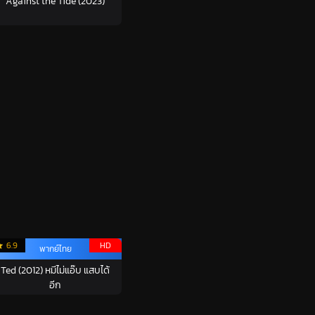
Against the Tide (2023)
6.9
HD
พากย์ไทย
Ted (2012) หมีไม่แอ๊บ แสบได้
อีก