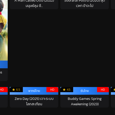
A Man Called Otto (2022)
Soorarai Pottru (2020) สุด
มนุษย์ลุง ชื...
เวหา ข้าจะไป
ns
HD
6.5
HD
4.5
HD
พากย์ไทย
ซับไทย
Zero Day (2025) เจาะระบบ
Buddy Games: Spring
โลกสะเทือน
Awakening (2023)