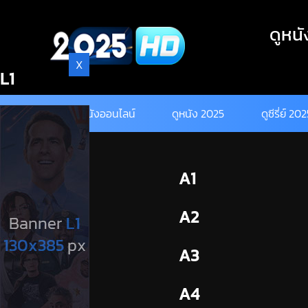
Skip
to
ดูหนั
content
X
L1
ดูหนังออนไลน์
ดูหนัง 2025
ดูซีรี่ย์ 20
BL1
A1
BL2
A2
A3
A4