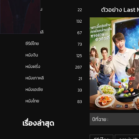
ตัวอย่าง Last
ซีรีย์ญี่ปุ่น
22
ซีรีย์ฝรั่ง
132
ซีรีย์เกาหลี
67
ซีรีย์ไทย
73
หนังจีน
125
หนังฝรั่ง
287
หนังเกาหลี
21
หนังเอเชีย
33
หนังไทย
83
ปีที่ฉาย :
เรื่องล่าสุด