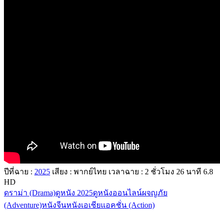
ปีที่ฉาย :
2025
เสียง : พากย์ไทย
เวลาฉาย : 2
ชั่วโมง
26
นาที
6.8
HD
ดราม่า (Drama)
ดูหนัง 2025
ดูหนังออนไลน์
ผจญภัย
(Adventure)
หนังจีน
หนังเอเชีย
แอคชั่น (Action)