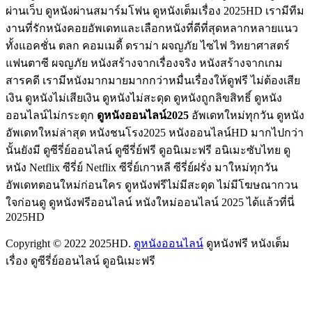
ผ่านเว็บ ดูหนังผ่านสมาร์มโฟน ดูหนังเต็มเรื่อง 2025HD เรามีทีม
งานที่รักหนังคอยอัพเดทและเลือกหนังที่ดีที่สุดหลากหลายแนว
ทั้งแอคชั่น ตลก คอมเมดี้ ดราม่า ผจญภัย ไซไฟ วิทยาศาสตร์
แฟนตาซี ผจญภัย หนังสร้างจากเรื่องจริง หนังสร้างจากเกม
สารคดี เรามีหนังมากมายมากกว่าหมื่นเรื่องให้ดูฟรี ไม่ต้องเสีย
เงิน ดูหนังไม่เสียเงิน ดูหนังไม่สะดุด ดูหนังถูกลิขสิทธิ์ ดูหนัง
ออนไลน์ไม่กระตุก
ดูหนังออนไลน์2025
อัพเดทใหม่ทุกวัน ดูหนัง
อัพเดทใหม่ล่าสุด หนังชนโรง2025 หนังออนไลน์HD มากไปกว่า
นั้นยังมี ดูซีรี่ย์ออนไลน์ ดูซีรี่ย์ฟรี ดูอนิเมะฟรี อนิเมะซับไทย ดู
หนัง Netflix ซีรี่ย์ Netflix ซีรี่ย์เกาหลี ซีรี่ย์ฝรั่ง มาใหม่ทุกวัน
อัพเดทตอนใหม่ก่อนใคร ดูหนังฟรีไม่มีสะดุด ไม่มีโฆษณากวน
ใจก่อนดู ดูหนังฟรีออนไลน์ หนังใหม่ออนไลน์ 2025 ได้แล้วที่นี่
2025HD
Copyright © 2022 2025HD.
ดูหนังออนไลน์
ดูหนังฟรี หนังเต็ม
เรื่อง ดูซีรี่ย์ออนไลน์ ดูอนิเมะฟรี