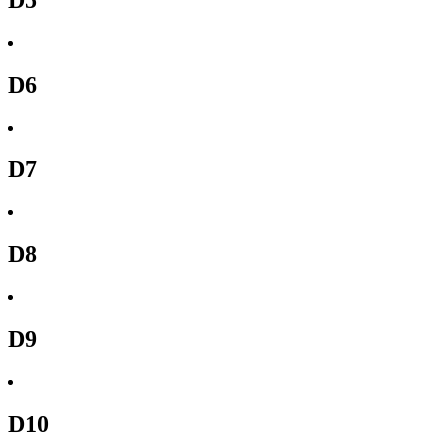
D6
D7
D8
D9
D10