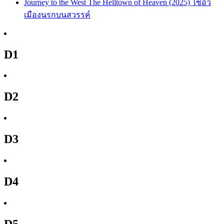
Journey to the West The Helltown of Heaven (2025) ไซอิ๋ว
เมืองนรกบนสวรรค์
D1
D2
D3
D4
D5