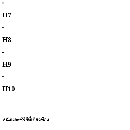
H7
H8
H9
H10
หนังและซีรีย์ที่เกี่ยวข้อง