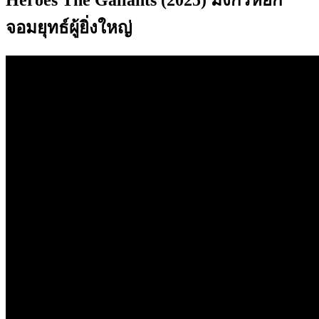
Heroes The Gallants (2025) มังกรหยก
จอมยุทธ์ผู้ยิ่งใหญ่