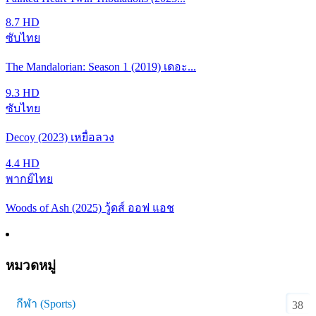
8.7
HD
ซับไทย
The Mandalorian: Season 1 (2019) เดอะ...
9.3
HD
ซับไทย
Decoy (2023) เหยื่อลวง
4.4
HD
พากย์ไทย
Woods of Ash (2025) วู้ดส์ ออฟ แอช
หมวดหมู่
กีฬา (Sports)
38