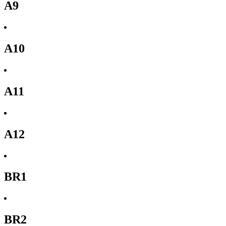
A9
A10
A11
A12
BR1
BR2