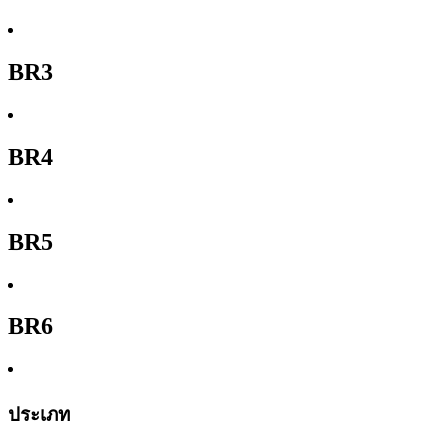
BR3
BR4
BR5
BR6
ประเภท