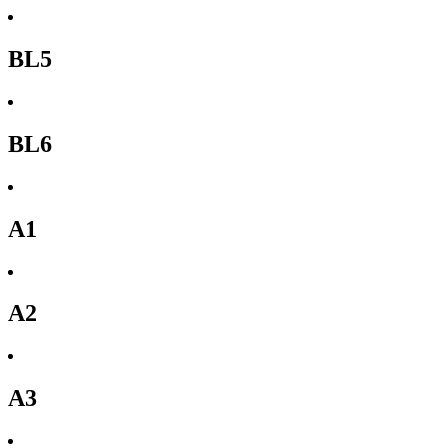
BL5
BL6
A1
A2
A3