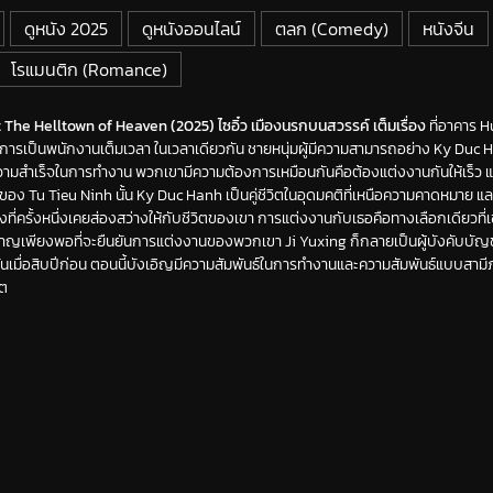
ดูหนัง 2025
ดูหนังออนไลน์
ตลก (Comedy)
หนังจีน
โรแมนติก (Romance)
 The Helltown of Heaven (2025) ไซอิ๋ว เมืองนรกบนสวรรค์ เต็มเรื่อง
ที่อาคาร H
ารเป็นพนักงานเต็มเวลา ในเวลาเดียวกัน ชายหนุ่มผู้มีความสามารถอย่าง Ky Duc Hanh ท
มสำเร็จในการทำงาน พวกเขามีความต้องการเหมือนกันคือต้องแต่งงานกันให้เร็ว 
ของ Tu Tieu Ninh นั้น Ky Duc Hanh เป็นคู่ชีวิตในอุดมคติที่เหนือความคาดหมา
งที่ครั้งหนึ่งเคยส่องสว่างให้กับชีวิตของเขา การแต่งงานกับเธอคือทางเลือกเดียวที่เขา
าญเพียงพอที่จะยืนยันการแต่งงานของพวกเขา Ji Yuxing ก็กลายเป็นผู้บังคับบั
ียนกันเมื่อสิบปีก่อน ตอนนี้บังเอิญมีความสัมพันธ์ในการทำงานและความสัมพันธ์แบบส
ิต