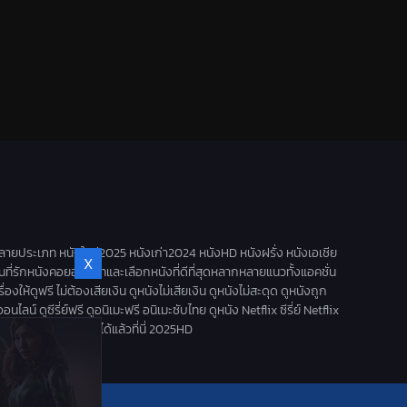
ลายประเภท หนังใหม่2025 หนังเก่า2024 หนังHD หนังฝรั่ง หนังเอเชีย
X
านที่รักหนังคอยอัพเดทและเลือกหนังที่ดีที่สุดหลากหลายแนวทั้งแอคชั่น
ดูฟรี ไม่ต้องเสียเงิน ดูหนังไม่เสียเงิน ดูหนังไม่สะดุด ดูหนังถูก
น์ ดูซีรี่ย์ฟรี ดูอนิเมะฟรี อนิเมะซับไทย ดูหนัง Netflix ซีรี่ย์ Netflix
นังใหม่ออนไลน์ 2025 ได้แล้วที่นี่ 2025HD
ี