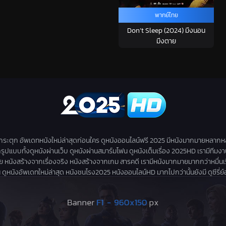
พากย์ไทย
Don’t Sleep (2024) มึงนอน
มึงตาย
่กระตุก อัพเดทหนังใหม่ล่าสุดก่อนใคร ดูหนังออนไลน์ฟรี 2025 มีหนังมากมายหลากห
กรูปแบบทั้งดูหนังผ่านเว็บ ดูหนังผ่านสมาร์มโฟน ดูหนังเต็มเรื่อง 2025HD เรามีทีมง
สร้างจากเรื่องจริง หนังสร้างจากเกม สารคดี เรามีหนังมากมายมากกว่าหมื่นเรื่องให้
ดูหนังอัพเดทใหม่ล่าสุด หนังชนโรง2025 หนังออนไลน์HD มากไปกว่านั้นยังมี ดูซีรี่ย์ออนไล
 อัพเดทตอนใหม่ก่อนใคร ดูหนังฟรีไม่มีสะดุด ไม่มีโฆษณากวนใจก่อนดู ดูหนังฟรีออนไลน์ ห
Copyright © 2022 2025HD.
ดูหนังออนไลน์
ดูหนังฟรี หนังเต็มเรื่อง ดูซีรี่ย์ออนไลน์ ดูอนิเมะฟร