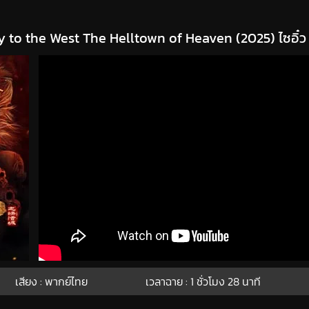
y to the West The Helltown of Heaven (2025) ไซอิ๋
เสียง : พากย์ไทย
เวลาฉาย : 1
ชั่วโมง
28
นาที