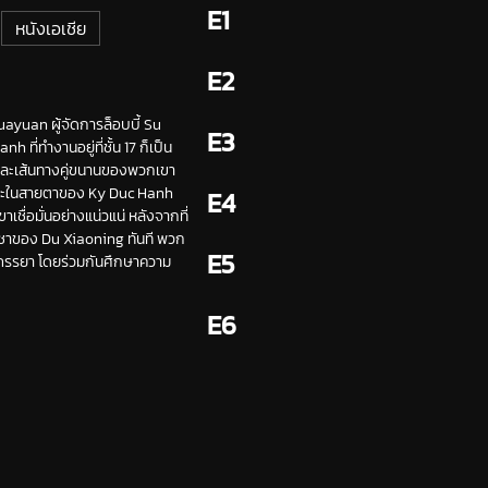
E1
หนังเอเชีย
E2
uayuan ผู้จัดการล็อบบี้ Su
E3
ี่ทำงานอยู่ที่ชั้น 17 ก็เป็น
และเส้นทางคู่ขนานของพวกเขา
ย และในสายตาของ Ky Duc Hanh
E4
เชื่อมั่นอย่างแน่วแน่ หลังจากที่
ญชาของ Du Xiaoning ทันที พวก
E5
ามีภรรยา โดยร่วมกันศึกษาความ
E6