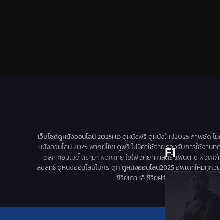
เว็บไซต์ดูหนังออนไลน์ 2025HD
ดูหนังฟรี ดูหนังใหม่2025 ภาพชัด ไม
หนังออนไลน์ 2025 พากย์ไทย ดูฟรี ไม่มีค่าใช้จ่าย รองรับการใช้งานทุ
F1
ตลก คอมเมดี้ ดราม่า ผจญภัย ไซไฟ วิทยาศาสตร์ แฟนตาซี ผจญภัย หนัง
ลิขสิทธิ์ ดูหนังออนไลน์ไม่กระตุก
ดูหนังออนไลน์2025
อัพเดทใหม่ทุกวัน 
ซีรี่ย์เกาหลี ซีรี่ย์ฝรั่ง มาใหม่ทุกวัน