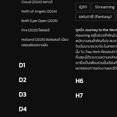
Cloud (2024) คลาวด์
iQiYi
Streaming
Faith of Angels (2024)
แฟนตาซี (Fantasy)
Both Eyes Open (2025)
ดูหนัง Journey to the West
Fire (2025) ไฟเยอร์
Xiaoning อยู่ในช่วงสำคัญในก
Holland (2025) ฮอลแลนด์ เมือง
พนักงานคนสำคัญที่ประสบควา
หลอนซ่อนความลับ
จึงเริ่มมาบรรจบกัน ในสายตา
นั้น Tu Tieu Ninh คือแสงสว่า
ทั้งสองได้รวบรวมความกล้าห
เขาซึ่งเป็นเพื่อนร่วมชั้นเร
D1
หมายของการแต่งงานและชีว
D2
H6
D3
H7
D4