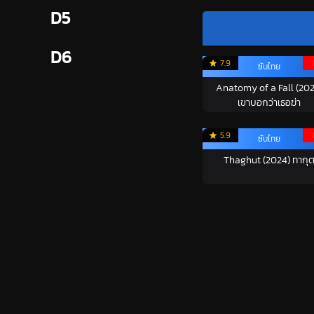
D5
D6
7.9
ซับไทย
Anatomy of a Fall (202
เขาบอกว่าเธอฆ่า
5.9
ซับไทย
Thaghut (2024) ทากุ