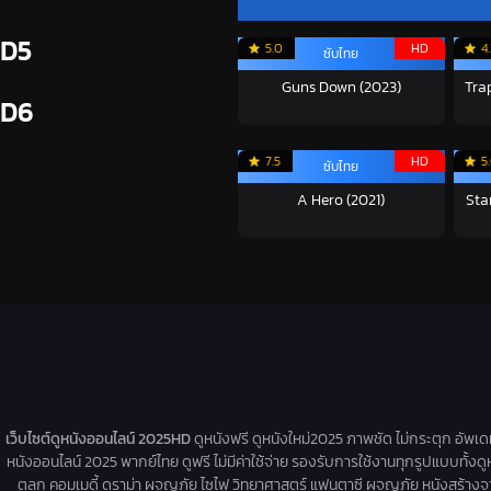
D5
5.0
HD
4
ซับไทย
Guns Down (2023)
Tra
D6
7.5
HD
5
ซับไทย
A Hero (2021)
Sta
เว็บไซต์ดูหนังออนไลน์ 2025HD
ดูหนังฟรี ดูหนังใหม่2025 ภาพชัด ไม่กระตุก อัพเ
หนังออนไลน์ 2025 พากย์ไทย ดูฟรี ไม่มีค่าใช้จ่าย รองรับการใช้งานทุกรูปแบบทั้งดู
ตลก คอมเมดี้ ดราม่า ผจญภัย ไซไฟ วิทยาศาสตร์ แฟนตาซี ผจญภัย หนังสร้างจากเรื่