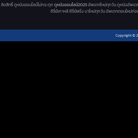
ลิขสิทธิ์ ดูหนังออนไลน์ไม่กระตุก
ดูหนังออนไลน์2025
อัพเดทใหม่ทุกวัน ดูหนังอัพเดทให
ซีรี่ย์เกาหลี ซีรี่ย์ฝรั่ง มาใหม่ทุกวัน อัพเดทตอนใหม
Copyright © 