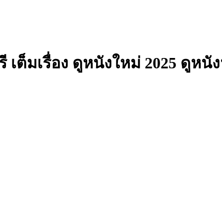
เต็มเรื่อง ดูหนังใหม่ 2025 ดูหนัง