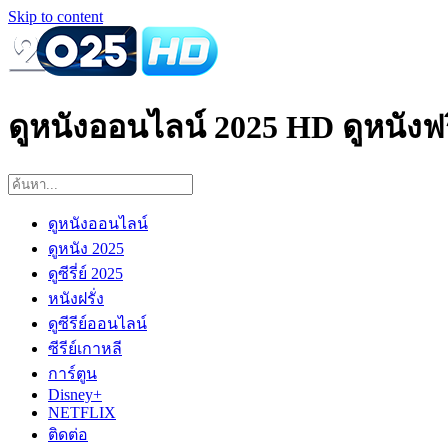
Skip to content
ดูหนังออนไลน์ 2025 HD ดูหนังฟรี 
ดูหนังออนไลน์
ดูหนัง 2025
ดูซีรี่ย์ 2025
หนังฝรั่ง
ดูซีรีย์ออนไลน์
ซีรีย์เกาหลี
การ์ตูน
Disney+
NETFLIX
ติดต่อ