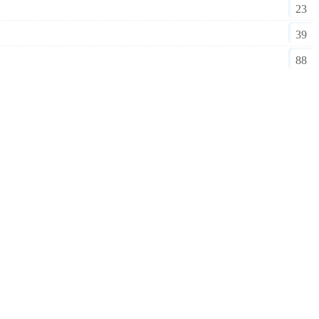
23
39
88