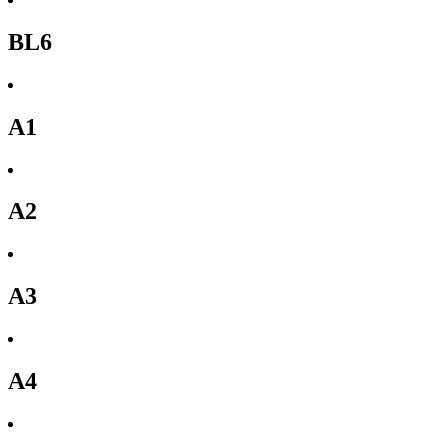
BL6
A1
A2
A3
A4