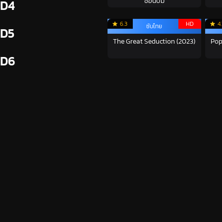
ซ่อนปม
D4
6.3
HD
4
ซับไทย
D5
The Great Seduction (2023)
Pop
D6