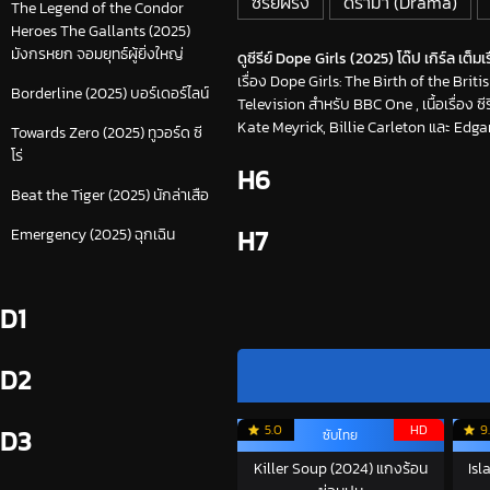
ซีรีย์ฝรั่ง
ดราม่า (Drama)
The Legend of the Condor
Heroes The Gallants (2025)
มังกรหยก จอมยุทธ์ผู้ยิ่งใหญ่
ดูซีรีย์ Dope Girls (2025) โด๊ป เกิร์ล เต็มเร
เรื่อง Dope Girls: The Birth of the Br
Borderline (2025) บอร์เดอร์ไลน์
Television สำหรับ BBC One , เนื้อเรื่อง ซ
Kate Meyrick, Billie Carleton และ Edg
Towards Zero (2025) ทูวอร์ด ซี
โร่
H6
Beat the Tiger (2025) นักล่าเสือ
H7
Emergency (2025) ฉุกเฉิน
D1
D2
5.0
HD
9
D3
ซับไทย
Killer Soup (2024) แกงร้อน
Isl