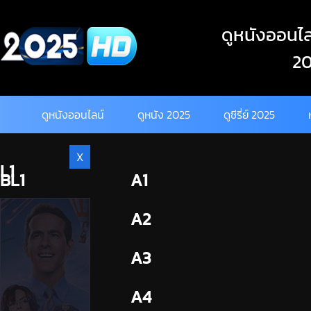
Skip
to
ดูหนังออนไลน
content
20
ดูหนังออนไลน์
ดูหนัง 2025
ดูซีรี่ย์ 2025
X
L1
BL1
A1
BL2
A2
A3
A4