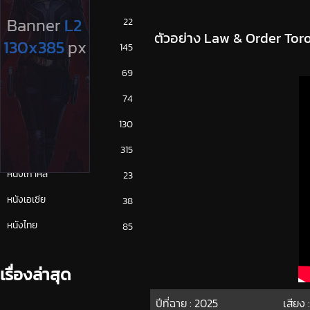
ซีรีย์ญี่ปุ่น
22
ตัวอย่าง Law & Order Toro
ซีรีย์ฝรั่ง
145
ซีรีย์เกาหลี
69
ซีรีย์ไทย
74
หนังจีน
130
หนังฝรั่ง
315
หนังเกาหลี
23
หนังเอเชีย
38
หนังไทย
85
เรื่องล่าสุด
ปีที่ฉาย :
2025
เสียง 