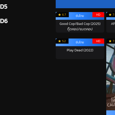
D5
6.7
HD
7
ซับไทย
D6
Good Cop/Bad Cop (2025)
Af
กู๊ดคอป/แบดคอป
5.2
HD
7.
ซับไทย
Play Dead (2022)