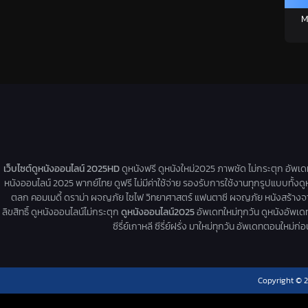
M
เว็บไซต์ดูหนังออนไลน์ 2025HD
ดูหนังฟรี ดูหนังใหม่2025 ภาพชัด ไม่กระตุก อัพเ
หนังออนไลน์ 2025 พากย์ไทย ดูฟรี ไม่มีค่าใช้จ่าย รองรับการใช้งานทุกรูปแบบทั้งดู
ตลก คอมเมดี้ ดราม่า ผจญภัย ไซไฟ วิทยาศาสตร์ แฟนตาซี ผจญภัย หนังสร้างจากเรื่
ลิขสิทธิ์ ดูหนังออนไลน์ไม่กระตุก
ดูหนังออนไลน์2025
อัพเดทใหม่ทุกวัน ดูหนังอัพเดทให
ซีรี่ย์เกาหลี ซีรี่ย์ฝรั่ง มาใหม่ทุกวัน อัพเดทตอนใหม
Copyright © 