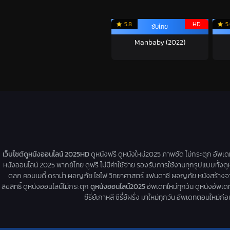
5.8
HD
5
ซับไทย
Manbaby (2022)
เว็บไซต์ดูหนังออนไลน์ 2025HD
ดูหนังฟรี ดูหนังใหม่2025 ภาพชัด ไม่กระตุก อัพเ
หนังออนไลน์ 2025 พากย์ไทย ดูฟรี ไม่มีค่าใช้จ่าย รองรับการใช้งานทุกรูปแบบทั้งดู
ตลก คอมเมดี้ ดราม่า ผจญภัย ไซไฟ วิทยาศาสตร์ แฟนตาซี ผจญภัย หนังสร้างจากเรื่
ลิขสิทธิ์ ดูหนังออนไลน์ไม่กระตุก
ดูหนังออนไลน์2025
อัพเดทใหม่ทุกวัน ดูหนังอัพเดทให
ซีรี่ย์เกาหลี ซีรี่ย์ฝรั่ง มาใหม่ทุกวัน อัพเดทตอนใหม