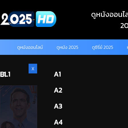
Skip
to
ดูหนังออนไลน
content
20
ดูหนังออนไลน์
ดูหนัง 2025
ดูซีรี่ย์ 2025
X
BL1
A1
L1
BL2
A2
A3
A4