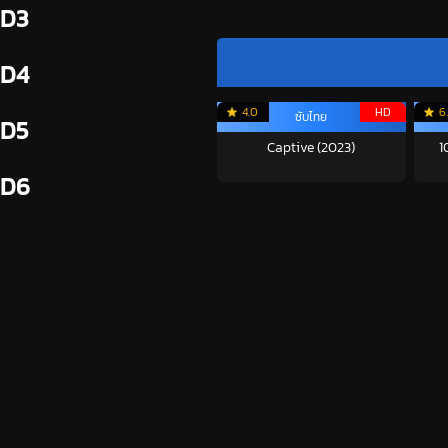
D3
D4
4.0
HD
6
ซับไทย
D5
Captive (2023)
1
D6