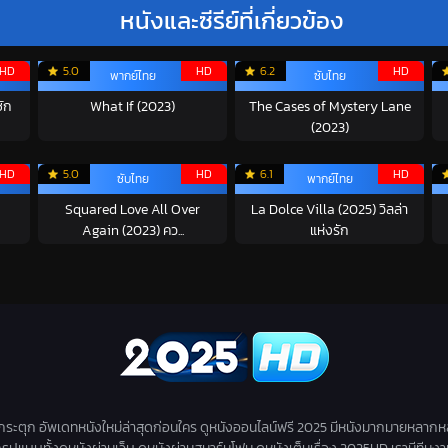
หนังและซีรีย์ที่เกี่ยวข้อง
HD
5.0
HD
6.2
HD
พากย์ไทย
ซับไทย
ัก
What If (2023)
The Cases of Mystery Lane
(2023)
HD
5.0
HD
6.1
HD
ซับไทย
พากย์ไทย
Squared Love All Over
La Dolce Villa (2025) วิลล่า
Again (2023) คว...
แห่งรัก
่กระตุก อัพเดทหนังใหม่ล่าสุดก่อนใคร ดูหนังออนไลน์ฟรี 2025 มีหนังมากมายหลากห