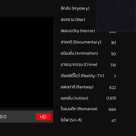
ลึกลับ (Mystery)
199
สงคราม (War)
117
สยองขวัญ (Horror)
283
สารคดี (Documentary)
161
อนิเมชั่น (Animation)
50
อาชญากรรม (Crime)
714
เรียลลิตี้โชว์ (Reality-TV)
7
แฟนตาซี (Fantasy)
622
แอคชั่น (Action)
(1,611)
โรแมนติก (Romance)
684
9.0
HD
ไซไฟ (Sci-fi)
47