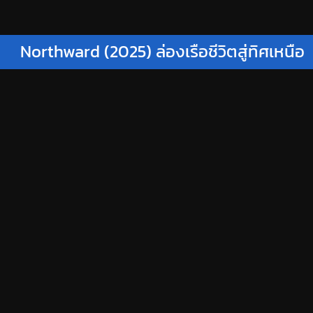
Northward (2025) ล่องเรือชีวิตสู่ทิศเหนือ