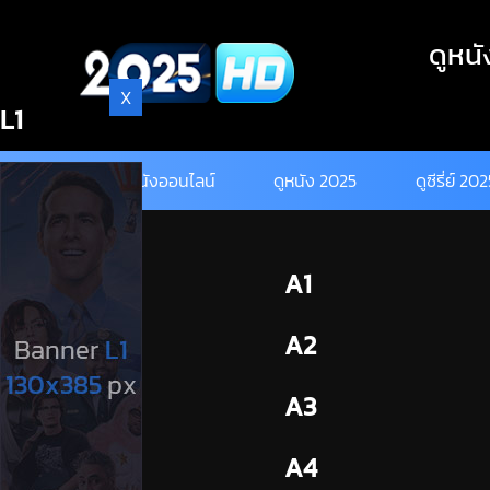
Skip
to
ดูหนั
content
X
L1
ดูหนังออนไลน์
ดูหนัง 2025
ดูซีรี่ย์ 20
BL1
A1
BL2
A2
A3
A4