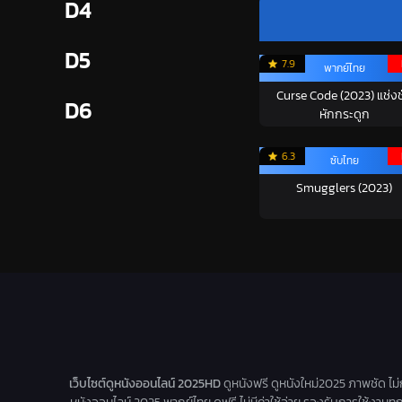
D4
D5
7.9
พากย์ไทย
Curse Code (2023) แช่งช
D6
หักกระดูก
6.3
ซับไทย
Smugglers (2023)
เว็บไซต์ดูหนังออนไลน์ 2025HD
ดูหนังฟรี ดูหนังใหม่2025 ภาพชัด ไม