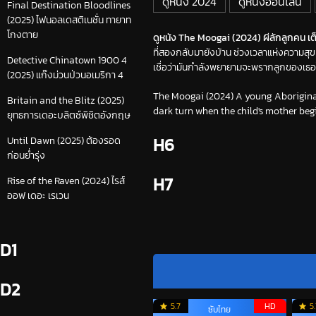
ดูหนัง 2024
ดูหนังออนไลน์
Final Destination Bloodlines
(2025) ไฟนอลเดสติเนชั่น ทายาท
โกงตาย
ดูหนัง The Moogai (2024) ผีลักลูกคน เต็
ที่สองกลับมายังบ้าน ช่วงเวลาแห่งความสุขท
Detective Chinatown 1900 4
เชื่อว่ามันกำลังพยายามจะพรากลูกของเธ
(2025) แก๊งม่วนป่วนอเมริกา 4
The Moogai (2024) A young Aboriginal
Britain and the Blitz (2025)
dark turn when the child's mother begin
ยุทธการเดอะบลิตซ์พิชิตอังกฤษ
H6
Until Dawn (2025) ต้องรอด
ก่อนย่ำรุ่ง
H7
Rise of the Raven (2024) ไรส์
ออฟ เดอะ เรเวน
D1
D2
5.7
HD
5
ซับไทย