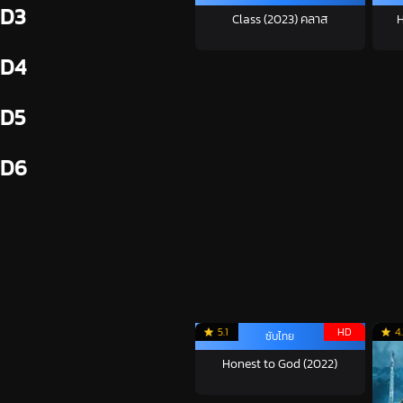
D3
Class (2023) คลาส
H
D4
D5
D6
5.1
HD
4
ซับไทย
Honest to God (2022)