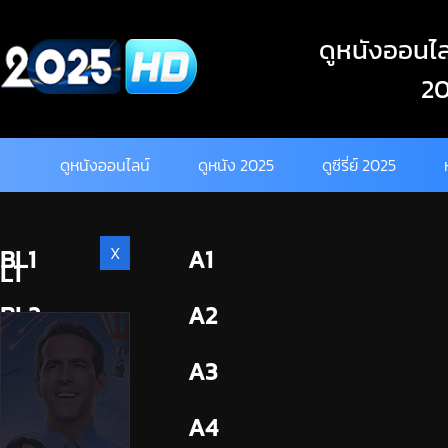
Skip
to
ดูหนังออนไลน
content
20
ดูหนังออนไลน์
ดูหนัง 2025
ดูซีรี่ย์ 2025
X
BL1
A1
L1
BL2
A2
A3
A4