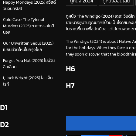
ดูหนัง 2024
ดูหนังออนไลน์
Happy Mondays (2025) สวัสดี
วันจันทร์(ส)
ดูหนัง The Windigo (2024) เดอะ วินดิโก เ
Cold Case: The Tylenol
ย้ายมาอยู่บ้านคุณยายที่ป่วยเป็นโรคสมองเส
Murders (2025) ฆาตกรรมไทลิ
โบราณขึ้นมาเพื่อปกป้อง แต่ไม่นานพวกเขาก
นอล
The Windigo (2024) is about Native 
Our Unwritten Seoul (2025)
for the holidays. When they face a dr
เขียนชีวิตใหม่ในกรุงโซล
they soon discover that the bloodthir
Forget You Not (2025) ไม่มีวัน
H6
ลืมเลือน
I, Jack Wright (2025) ไอ แจ็ก
H7
ไรท์
D1
D2