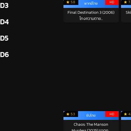
5.8
HD
7
D3
พากย์ไทย
Final Destination 3 (2006)
Sk
โกงความตาย...
D4
D5
D6
5.3
HD
4
ซับไทย
Chaos: The Manson
Murders (2025) ฆาตก...