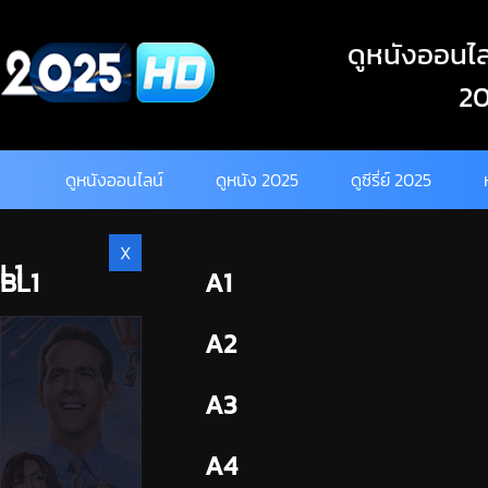
Skip
to
ดูหนังออนไลน
content
20
ดูหนังออนไลน์
ดูหนัง 2025
ดูซีรี่ย์ 2025
X
L1
BL1
A1
BL2
A2
A3
A4