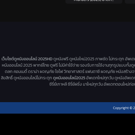
เว็บไซต์ดูหนังออนไลน์ 2025HD
ดูหนังฟรี ดูหนังใหม่2025 ภาพชัด ไม่กระตุก อัพเ
หนังออนไลน์ 2025 พากย์ไทย ดูฟรี ไม่มีค่าใช้จ่าย รองรับการใช้งานทุกรูปแบบทั้งดู
ตลก คอมเมดี้ ดราม่า ผจญภัย ไซไฟ วิทยาศาสตร์ แฟนตาซี ผจญภัย หนังสร้างจากเรื่
ลิขสิทธิ์ ดูหนังออนไลน์ไม่กระตุก
ดูหนังออนไลน์2025
อัพเดทใหม่ทุกวัน ดูหนังอัพเดทให
ซีรี่ย์เกาหลี ซีรี่ย์ฝรั่ง มาใหม่ทุกวัน อัพเดทตอนใหม
Copyright © 