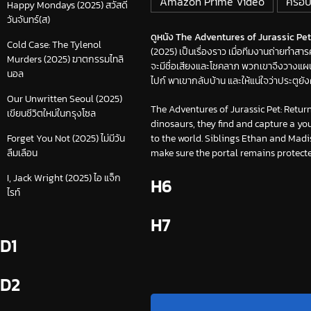
Amazon Prime Video
ครอบ
Happy Mondays (2025) สวัสดี
วันจันทร์(ส)
ดูหนัง The Adventures of Jurassic Pet: 
Cold Case: The Tylenol
(2025) เป็นเรื่องราว เมื่อทีมงานถ่ายทำสา
Murders (2025) ฆาตกรรมไทลิ
จะมีชื่อเสียงและโชคลาภ พวกเขาจึงวางแผนที่
นอล
ไปก์ พาเขากลับบ้าน และให้แน่ใจว่าประตูยั
Our Unwritten Seoul (2025)
The Adventures of Jurassic Pet: Retur
เขียนชีวิตใหม่ในกรุงโซล
dinosaurs, they find and capture a yo
to the world. Siblings Ethan and Madi
Forget You Not (2025) ไม่มีวัน
make sure the portal remains protecte
ลืมเลือน
I, Jack Wright (2025) ไอ แจ็ก
H6
ไรท์
H7
D1
D2