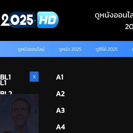
Skip
to
ดูหนังออนไลน
content
20
ดูหนังออนไลน์
ดูหนัง 2025
ดูซีรี่ย์ 2025
BL1
A1
X
L1
BL2
A2
A3
A4