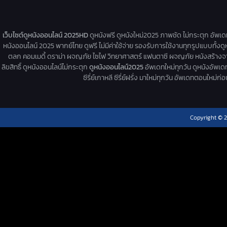
เว็บไซต์ดูหนังออนไลน์ 2025HD
ดูหนังฟรี ดูหนังใหม่2025 ภาพชัด ไม่กระตุก อัพเ
หนังออนไลน์ 2025 พากย์ไทย ดูฟรี ไม่มีค่าใช้จ่าย รองรับการใช้งานทุกรูปแบบทั้งดู
ตลก คอมเมดี้ ดราม่า ผจญภัย ไซไฟ วิทยาศาสตร์ แฟนตาซี ผจญภัย หนังสร้างจากเรื่
ลิขสิทธิ์ ดูหนังออนไลน์ไม่กระตุก
ดูหนังออนไลน์2025
อัพเดทใหม่ทุกวัน ดูหนังอัพเดทให
ซีรี่ย์เกาหลี ซีรี่ย์ฝรั่ง มาใหม่ทุกวัน อัพเดทตอนใหม
Copyright © 