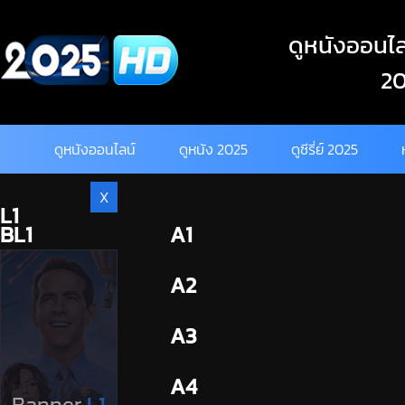
Skip
to
ดูหนังออนไลน
content
20
ดูหนังออนไลน์
ดูหนัง 2025
ดูซีรี่ย์ 2025
X
L1
BL1
A1
BL2
A2
A3
A4