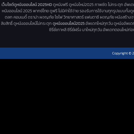
เว็บไซต์ดูหนังออนไลน์ 2025HD
ดูหนังฟรี ดูหนังใหม่2025 ภาพชัด ไม่กระตุก อัพเ
หนังออนไลน์ 2025 พากย์ไทย ดูฟรี ไม่มีค่าใช้จ่าย รองรับการใช้งานทุกรูปแบบทั้งดู
ตลก คอมเมดี้ ดราม่า ผจญภัย ไซไฟ วิทยาศาสตร์ แฟนตาซี ผจญภัย หนังสร้างจากเรื่
ลิขสิทธิ์ ดูหนังออนไลน์ไม่กระตุก
ดูหนังออนไลน์2025
อัพเดทใหม่ทุกวัน ดูหนังอัพเดทให
ซีรี่ย์เกาหลี ซีรี่ย์ฝรั่ง มาใหม่ทุกวัน อัพเดทตอนใหม
Copyright © 