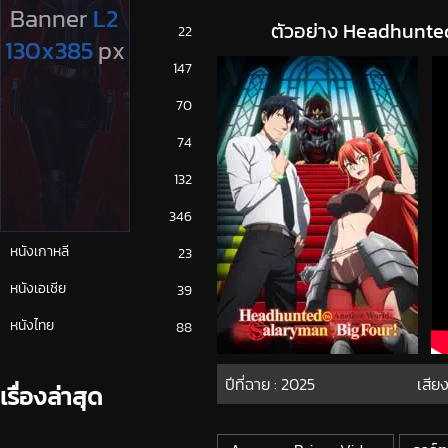
ตัวอย่าง Headhunte
ซีรีย์ญี่ปุ่น
22
ซีรีย์ฝรั่ง
147
ซีรีย์เกาหลี
70
ซีรีย์ไทย
74
หนังจีน
132
หนังฝรั่ง
346
หนังเกาหลี
23
หนังเอเชีย
39
หนังไทย
88
ปีที่ฉาย :
2025
เสียง
เรื่องล่าสุด