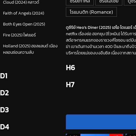
ซีรีย์เกาหลี
ซีรีย์เอเชีย
ดูซีร
Cloud (2024) คลาวด์
โรแมนติก (Romance)
Faith of Angels (2024)
Both Eyes Open (2025)
ดูซีรีย์ Heo’s Diner (2025) เฮโอ ไดเนอร์ เต
netflix เรื่องย่อ ฮอกยุน (ซิ่วหมิน) ได้รั
Fire (2025) ไฟเยอร์
สต์อาหารคนแรกของราชวงศ์โชซอน แต่มีบางอย
Holland (2025) ฮอลแลนด์ เมือง
ฆ่า เขาเดินทางข้ามเวลา 400 ปีและมาถึงปัจ
หลอนซ่อนความลับ
บริหารโดยแม่ของบงอึนซิล เนื่องจากสถาน
H6
D1
H7
D2
D3
D4