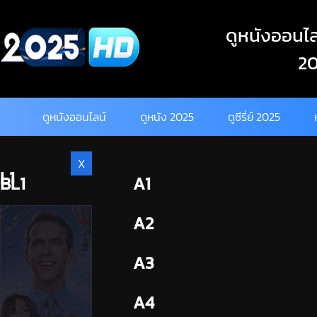
Skip
to
ดูหนังออนไลน
content
20
ดูหนังออนไลน์
ดูหนัง 2025
ดูซีรี่ย์ 2025
X
L1
BL1
A1
BL2
A2
A3
A4