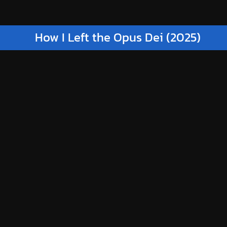
How I Left the Opus Dei (2025)