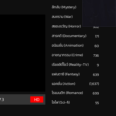
ลึกลับ (Mystery)
214
สงคราม (War)
117
สยองขวัญ (Horror)
302
สารคดี (Documentary)
171
อนิเมชั่น (Animation)
60
อาชญากรรม (Crime)
736
เรียลลิตี้โชว์ (Reality-TV)
9
แฟนตาซี (Fantasy)
639
แอคชั่น (Action)
(1,637)
โรแมนติก (Romance)
699
7.3
HD
ไซไฟ (Sci-fi)
55