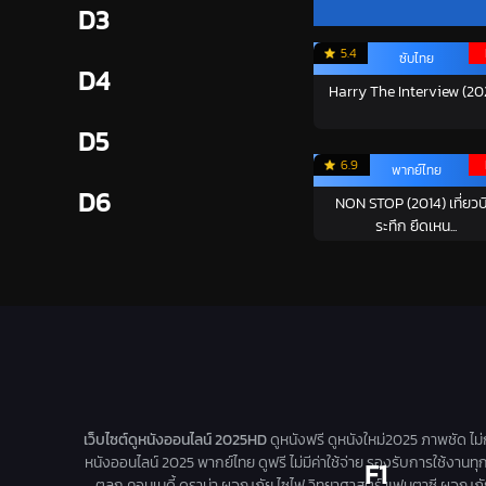
D3
5.4
ซับไทย
D4
Harry The Interview (20
D5
6.9
พากย์ไทย
D6
NON STOP (2014) เที่ยวบ
ระทึก ยึดเหน...
เว็บไซต์ดูหนังออนไลน์ 2025HD
ดูหนังฟรี ดูหนังใหม่2025 ภาพชัด ไม
หนังออนไลน์ 2025 พากย์ไทย ดูฟรี ไม่มีค่าใช้จ่าย รองรับการใช้งานทุ
F1
ตลก คอมเมดี้ ดราม่า ผจญภัย ไซไฟ วิทยาศาสตร์ แฟนตาซี ผจญภัย หนัง