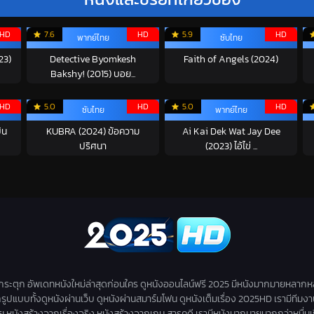
HD
7.6
HD
5.9
HD
พากย์ไทย
ซับไทย
23)
Detective Byomkesh
Faith of Angels (2024)
Bakshy! (2015) บอย...
HD
5.0
HD
5.0
HD
ซับไทย
พากย์ไทย
ิน
KUBRA (2024) ข้อความ
Ai Kai Dek Wat Jay Dee
ปริศนา
(2023) ไอ้ไข่ ...
่กระตุก อัพเดทหนังใหม่ล่าสุดก่อนใคร ดูหนังออนไลน์ฟรี 2025 มีหนังมากมายหลากห
กรูปแบบทั้งดูหนังผ่านเว็บ ดูหนังผ่านสมาร์มโฟน ดูหนังเต็มเรื่อง 2025HD เรามีทีมง
สร้างจากเรื่องจริง หนังสร้างจากเกม สารคดี เรามีหนังมากมายมากกว่าหมื่นเรื่องให้