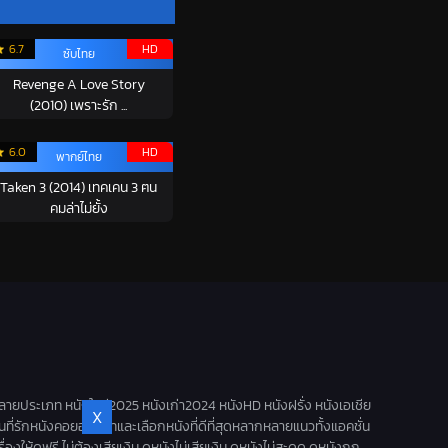
6.7
HD
ซับไทย
Revenge A Love Story
(2010) เพราะรัก ...
6.0
HD
พากย์ไทย
Taken 3 (2014) เทคเคน 3 ฅน
คมล่าไม่ยั้ง
ลายประเภท หนังใหม่2025 หนังเก่า2024 หนังHD หนังฝรั่ง หนังเอเชีย
X
านที่รักหนังคอยอัพเดทและเลือกหนังที่ดีที่สุดหลากหลายแนวทั้งแอคชั่น
ดูฟรี ไม่ต้องเสียเงิน ดูหนังไม่เสียเงิน ดูหนังไม่สะดุด ดูหนังถูก