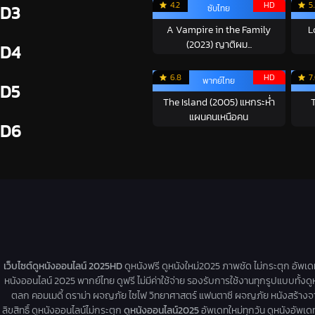
4.2
HD
5
D3
ซับไทย
A Vampire in the Family
L
(2023) ญาติผม...
D4
6.8
HD
7
พากย์ไทย
D5
The Island (2005) แหกระห่ำ
T
แผนคนเหนือคน
D6
เว็บไซต์ดูหนังออนไลน์ 2025HD
ดูหนังฟรี ดูหนังใหม่2025 ภาพชัด ไม่กระตุก อัพเ
หนังออนไลน์ 2025 พากย์ไทย ดูฟรี ไม่มีค่าใช้จ่าย รองรับการใช้งานทุกรูปแบบทั้งดู
ตลก คอมเมดี้ ดราม่า ผจญภัย ไซไฟ วิทยาศาสตร์ แฟนตาซี ผจญภัย หนังสร้างจากเรื่
ลิขสิทธิ์ ดูหนังออนไลน์ไม่กระตุก
ดูหนังออนไลน์2025
อัพเดทใหม่ทุกวัน ดูหนังอัพเดทให