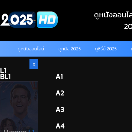
Skip
to
ดูหนังออนไลน
content
20
ดูหนังออนไลน์
ดูหนัง 2025
ดูซีรี่ย์ 2025
X
L1
BL1
A1
BL2
A2
A3
A4