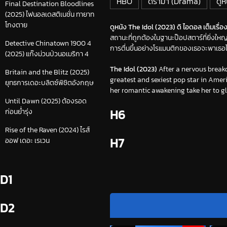
HBO
ดราม่า (Drama)
ดูห
Final Destination Bloodlines
(2025) ไฟนอลเดสติเนชั่น ทายาท
โกงตาย
ดูหนัง The Idol (2023) ดิ ไอดอล เต็มเรื่อ
สถานะที่ถูกต้องในฐานะป๊อปสตาร์ที่ยิ่งใหญ
Detective Chinatown 1900 4
การตื่นขึ้นอย่างโรแมนติกของเธอจะพาเธอไ
(2025) แก๊งม่วนป่วนอเมริกา 4
The Idol (2023)
After a nervous breakdo
Britain and the Blitz (2025)
greatest and sexiest pop star in Ameri
ยุทธการเดอะบลิตซ์พิชิตอังกฤษ
her romantic awakening take her to gl
Until Dawn (2025) ต้องรอด
H6
ก่อนย่ำรุ่ง
Rise of the Raven (2024) ไรส์
H7
ออฟ เดอะ เรเวน
D1
D2