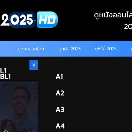
Skip
to
ดูหนังออนไลน
content
20
ดูหนังออนไลน์
ดูหนัง 2025
ดูซีรี่ย์ 2025
X
L1
BL1
A1
BL2
A2
A3
A4