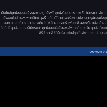
เว็บไซต์ดูหนังออนไลน์ 2025HD
ดูหนังฟรี ดูหนังใหม่2025 ภาพชัด ไม่กระตุก อัพเ
หนังออนไลน์ 2025 พากย์ไทย ดูฟรี ไม่มีค่าใช้จ่าย รองรับการใช้งานทุกรูปแบบทั้งดู
ตลก คอมเมดี้ ดราม่า ผจญภัย ไซไฟ วิทยาศาสตร์ แฟนตาซี ผจญภัย หนังสร้างจากเรื่
ลิขสิทธิ์ ดูหนังออนไลน์ไม่กระตุก
ดูหนังออนไลน์2025
อัพเดทใหม่ทุกวัน ดูหนังอัพเดทให
ซีรี่ย์เกาหลี ซีรี่ย์ฝรั่ง มาใหม่ทุกวัน อัพเดทตอนใหม
Copyright © 