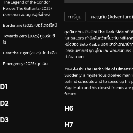
The Legend of the Condor
Heroes The Gallants (2025)
มังกรหยก จอมยุทธ์ผู้ยิ่งใหญ่
การ์ตูน
ผจญภัย (Adventure)
Borderline (2025) บอร์เดอร์ไลน์
ดูอนิเมะ Yu-Gi-Oh! The Dark Side of Di
Towards Zero (2025) ทูวอร์ด ซี
KaibaCorp กำลังค้นคว้าเกี่ยวกับ Millenni
โร่
หนึ่งของ Seto Kaiba บอกเขาว่าเขามาช้ากว
เวอร์ชันพากย์) ยูกิ มูโตะและเพื่อนสนิทขอ
Beat the Tiger (2025) นักล่าเสือ
ทำในอนาคต
Emergency (2025) ฉุกเฉิน
Yu-Gi-Oh! The Dark Side of Dimensio
Suddenly, a mysterious cloaked man is
behind schedule and to speed up his p
D1
Yugi Muto and his closest friends are
future.
D2
H6
D3
H7