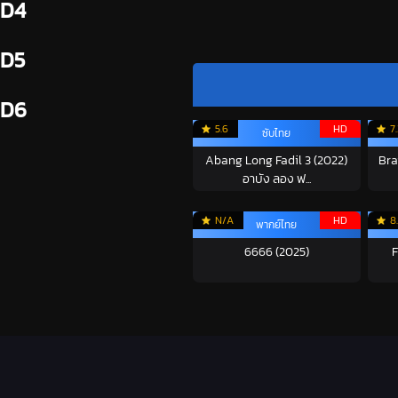
D4
D5
D6
5.6
HD
7
ซับไทย
Abang Long Fadil 3 (2022)
Bra
อาบัง ลอง ฟ...
N/A
HD
8.
พากย์ไทย
6666 (2025)
F