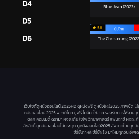
D4
Blue Jean (2023)
D5
5.8
ซับไทย
D6
The Christening (2022
เว็บไซต์ดูหนังออนไลน์ 2025HD
ดูหนังฟรี ดูหนังใหม่2025 ภาพชัด ไม
หนังออนไลน์ 2025 พากย์ไทย ดูฟรี ไม่มีค่าใช้จ่าย รองรับการใช้งานทุ
ตลก คอมเมดี้ ดราม่า ผจญภัย ไซไฟ วิทยาศาสตร์ แฟนตาซี ผจญภัย หนัง
ลิขสิทธิ์ ดูหนังออนไลน์ไม่กระตุก
ดูหนังออนไลน์2025
อัพเดทใหม่ทุกวัน 
ซีรี่ย์เกาหลี ซีรี่ย์ฝรั่ง มาใหม่ทุกวัน