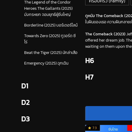
ครอบครัว (Family)
The Legend of the Condor
Heroes The Gallants (2025)
มังกรหยก จอมยุทธ์ผู้ยิ่งใหญ่
ดูหนัง The Comeback (2023)
ในฝันของเธอ ความฝันกลายเป
Borderline (2025) บอร์เดอร์ไลน์
The Comeback (2023)
Jef
Towards Zero (2025) ทูวอร์ด ซี
offered her dream job. Th
โร่
waiting on them upon thei
Beat the Tiger (2025) นักล่าเสือ
H6
Emergency (2025) ฉุกเฉิน
H7
D1
D2
D3
7.3
ซับไทย