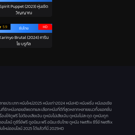
Spirit Puppet (2023) หุ่นเชิด
วิญญาณ
5.9
HD
ซับไทย
Karinyo Brutal (2024) คาริน
โย บรูทัล
ลายประเภท หนังใหม่2025 หนังเก่า2024 หนังHD หนังฝรั่ง หนังเอเชีย
านที่รักหนังคอยอัพเดทและเลือกหนังที่ดีที่สุดหลากหลายแนวทั้งแอคชั่น
ดูฟรี ไม่ต้องเสียเงิน ดูหนังไม่เสียเงิน ดูหนังไม่สะดุด ดูหนังถูก
น์ ดูซีรี่ย์ฟรี ดูอนิเมะฟรี อนิเมะซับไทย ดูหนัง Netflix ซีรี่ย์ Netflix
นังใหม่ออนไลน์ 2025 ได้แล้วที่นี่ 2025HD