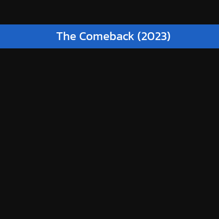
The Comeback (2023)