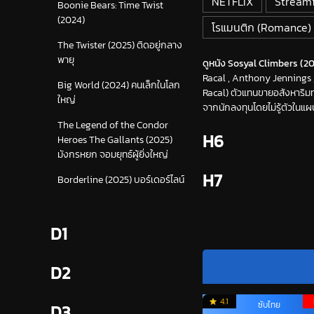
NETFLIX
Stream
Boonie Bears: Time Twist
(2024)
โรแมนติก (Romance)
The Twister (2025) ติดอยู่กลาง
พายุ
ดูหนัง Sosyal Climbers (2
Racal , Anthony Jennings , 
Big World (2024) คนเล็กในโลก
Racal) ตัวแทนขายอสังหาริมท
ใหญ่
จากนักลงทุนโดยไม่รู้ตัวในแผ
The Legend of the Condor
H6
Heroes The Gallants (2025)
มังกรหยก จอมยุทธ์ผู้ยิ่งใหญ่
H7
Borderline (2025) บอร์เดอร์ไลน์
D1
D2
4.1
ซับไทย
D3