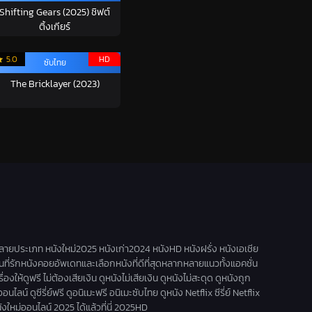
Shifting Gears (2025) ชิฟต์
ติ้งเกียร์
5.0
HD
ซับไทย
The Bricklayer (2023)
ลายประเภท หนังใหม่2025 หนังเก่า2024 หนังHD หนังฝรั่ง หนังเอเชีย
านที่รักหนังคอยอัพเดทและเลือกหนังที่ดีที่สุดหลากหลายแนวทั้งแอคชั่น
ดูฟรี ไม่ต้องเสียเงิน ดูหนังไม่เสียเงิน ดูหนังไม่สะดุด ดูหนังถูก
น์ ดูซีรี่ย์ฟรี ดูอนิเมะฟรี อนิเมะซับไทย ดูหนัง Netflix ซีรี่ย์ Netflix
นังใหม่ออนไลน์ 2025 ได้แล้วที่นี่ 2025HD