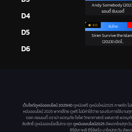
Andy Somebody (202
แอนดี้ ซัมบอดี้
D4
8.0
ซับไทย
D5
Siren Survive the Isla
(2023) เปิดไ...
D6
เว็บไซต์ดูหนังออนไลน์ 2025HD
ดูหนังฟรี ดูหนังใหม่2025 ภาพชัด ไม
หนังออนไลน์ 2025 พากย์ไทย ดูฟรี ไม่มีค่าใช้จ่าย รองรับการใช้งานทุ
ตลก คอมเมดี้ ดราม่า ผจญภัย ไซไฟ วิทยาศาสตร์ แฟนตาซี ผจญภัย หนัง
ลิขสิทธิ์ ดูหนังออนไลน์ไม่กระตุก
ดูหนังออนไลน์2025
อัพเดทใหม่ทุกวัน 
ซีรี่ย์เกาหลี ซีรี่ย์ฝรั่ง มาใหม่ทุกวัน