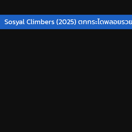
Sosyal Climbers (2025) ตกกระไดพลอยรว