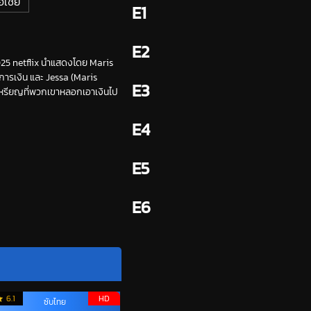
อเชีย
E1
E2
2025 netflix นำแสดงโดย Maris
การเงิน และ Jessa (Maris
E3
นเหรียญที่พวกเขาหลอกเอาเงินไป
E4
E5
E6
6.1
HD
ซับไทย