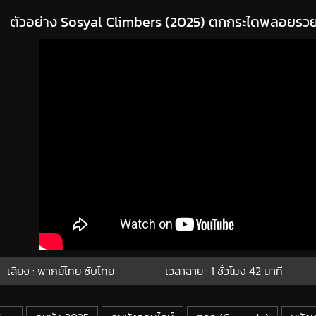
ตัวอย่าง Sosyal Climbers (2025) ตกกระไดพลอยรว
เสียง : พากย์ไทย ซับไทย
เวลาฉาย : 1
ชั่วโมง
42
นาที