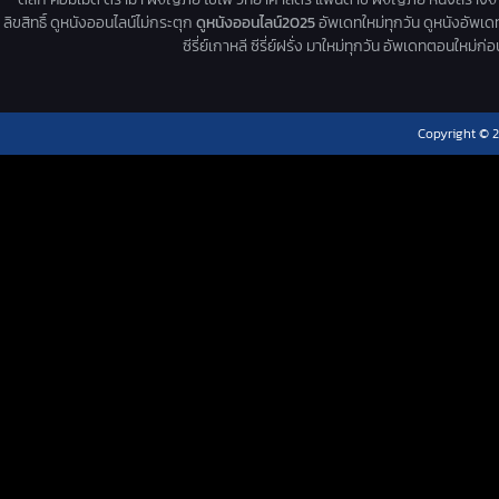
ลิขสิทธิ์ ดูหนังออนไลน์ไม่กระตุก
ดูหนังออนไลน์2025
อัพเดทใหม่ทุกวัน ดูหนังอัพเดทให
ซีรี่ย์เกาหลี ซีรี่ย์ฝรั่ง มาใหม่ทุกวัน อัพเดทตอนใหม
Copyright © 