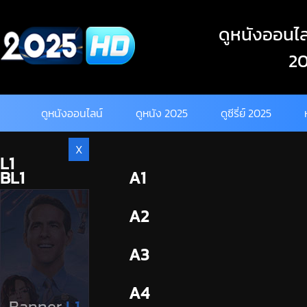
Skip
to
ดูหนังออนไลน
content
20
ดูหนังออนไลน์
ดูหนัง 2025
ดูซีรี่ย์ 2025
X
L1
BL1
A1
BL2
A2
A3
A4