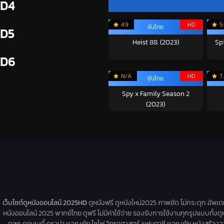
D4
4.9
HD
5
ซับไทย
D5
Heist 88. (2023)
Sp
D6
N/A
HD
7
ซับไทย
Spy x Family Season 2
(2023)
เว็บไซต์ดูหนังออนไลน์ 2025HD
ดูหนังฟรี ดูหนังใหม่2025 ภาพชัด ไม่กระตุก อัพเ
หนังออนไลน์ 2025 พากย์ไทย ดูฟรี ไม่มีค่าใช้จ่าย รองรับการใช้งานทุกรูปแบบทั้งดู
ตลก คอมเมดี้ ดราม่า ผจญภัย ไซไฟ วิทยาศาสตร์ แฟนตาซี ผจญภัย หนังสร้างจากเรื่