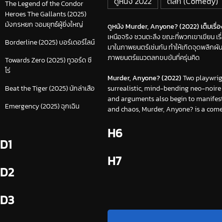
ดูหนัง 2022
ตลก (Comedy)
The Legend of the Condor
Heroes The Gallants (2025)
มังกรหยก จอมยุทธ์ผู้ยิ่งใหญ่
ดูหนัง Murder, Anyone? (2022) เต็มเรื่อ
เหนือจริง ชวนตะลึง ขณะที่พวกเขาเขียน เร
Borderline (2025) บอร์เดอร์ไลน์
มาในภาพยนตร์เช่นกัน ทำให้เกิดจุดพลิกผั
ภาพยนตร์แนวตลกขบขันที่ครุ่นคิด
Towards Zero (2025) ทูวอร์ด ซี
โร่
Murder, Anyone? (2022)
Two playwrigh
surrealistic, mind-bending neo-noire th
Beat the Tiger (2025) นักล่าเสือ
and arguments also begin to manifest o
Emergency (2025) ฉุกเฉิน
and chaos, Murder, Anyone? is a com
H6
D1
H7
D2
D3