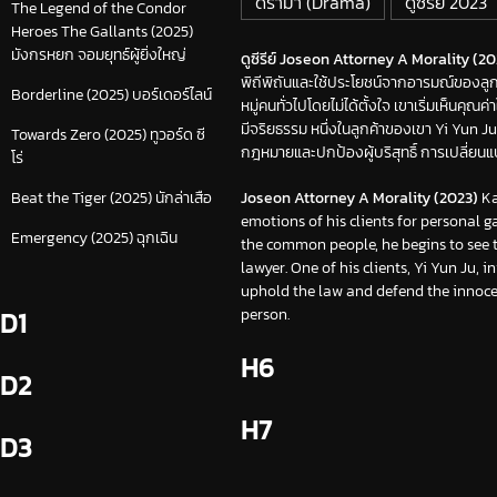
ดราม่า (Drama)
ดูซีรีย์ 2023
The Legend of the Condor
Heroes The Gallants (2025)
มังกรหยก จอมยุทธ์ผู้ยิ่งใหญ่
ดูซีรีย์ Joseon Attorney A Morality (2
พิถีพิถันและใช้ประโยชน์จากอารมณ์ของลูกค
Borderline (2025) บอร์เดอร์ไลน์
หมู่คนทั่วไปโดยไม่ได้ตั้งใจ เขาเริ่มเห็นค
มีจริยธรรม หนึ่งในลูกค้าของเขา Yi Yun J
Towards Zero (2025) ทูวอร์ด ซี
กฎหมายและปกป้องผู้บริสุทธิ์ การเปลี่ยน
โร่
Joseon Attorney A Morality (2023)
Ka
Beat the Tiger (2025) นักล่าเสือ
emotions of his clients for personal 
Emergency (2025) ฉุกเฉิน
the common people, he begins to see t
lawyer. One of his clients, Yi Yun Ju, 
uphold the law and defend the innocen
person.
D1
H6
D2
H7
D3