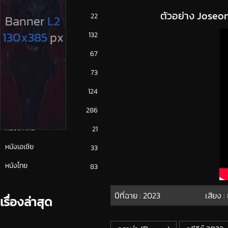
ตัวอย่าง Joseo
ซีรีย์ญี่ปุ่น
22
ซีรีย์ฝรั่ง
132
ซีรีย์เกาหลี
67
ซีรีย์ไทย
73
หนังจีน
124
หนังฝรั่ง
286
หนังเกาหลี
21
หนังเอเชีย
33
หนังไทย
83
ปีที่ฉาย :
2023
เสียง :
เรื่องล่าสุด