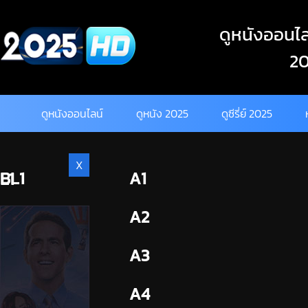
Skip
to
ดูหนังออนไลน
content
20
ดูหนังออนไลน์
ดูหนัง 2025
ดูซีรี่ย์ 2025
X
BL1
A1
L1
BL2
A2
A3
A4