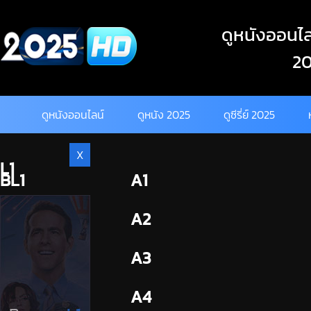
Skip
to
ดูหนังออนไลน
content
20
ดูหนังออนไลน์
ดูหนัง 2025
ดูซีรี่ย์ 2025
X
L1
BL1
A1
BL2
A2
A3
A4