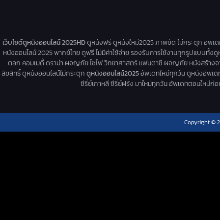
เว็บไซต์ดูหนังออนไลน์ 2025HD
ดูหนังฟรี ดูหนังใหม่2025 ภาพชัด ไม่กระตุก อัพเ
หนังออนไลน์ 2025 พากย์ไทย ดูฟรี ไม่มีค่าใช้จ่าย รองรับการใช้งานทุกรูปแบบทั้งดู
ตลก คอมเมดี้ ดราม่า ผจญภัย ไซไฟ วิทยาศาสตร์ แฟนตาซี ผจญภัย หนังสร้างจากเรื่
ลิขสิทธิ์ ดูหนังออนไลน์ไม่กระตุก
ดูหนังออนไลน์2025
อัพเดทใหม่ทุกวัน ดูหนังอัพเดทให
ซีรี่ย์เกาหลี ซีรี่ย์ฝรั่ง มาใหม่ทุกวัน อัพเดทตอนใหม
Copyright © 