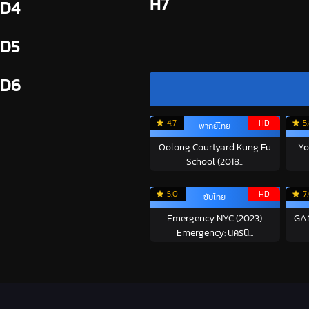
H7
D4
D5
D6
4.7
HD
5
พากย์ไทย
Oolong Courtyard Kung Fu
Yo
School (2018...
5.0
HD
7
ซับไทย
Emergency NYC (2023)
GA
Emergency: นครนิ...