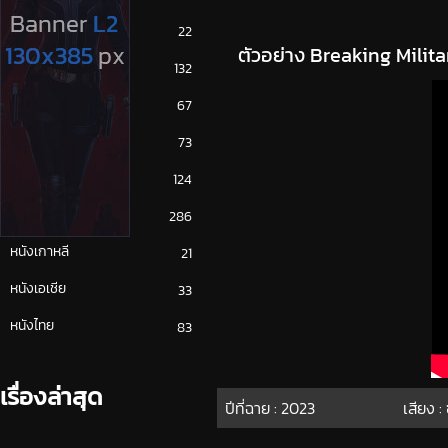
ซีรีย์ญี่ปุ่น
22
ตัวอย่าง Breaking Milit
ซีรีย์ฝรั่ง
132
ซีรีย์เกาหลี
67
ซีรีย์ไทย
73
หนังจีน
124
หนังฝรั่ง
286
หนังเกาหลี
21
หนังเอเชีย
33
หนังไทย
83
เรื่องล่าสุด
ปีที่ฉาย :
2023
เสียง :