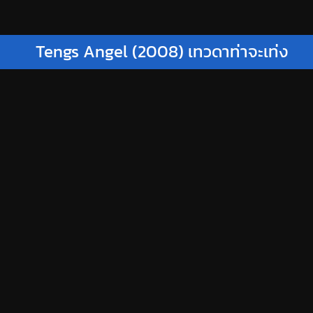
Tengs Angel (2008) เทวดาท่าจะเท่ง