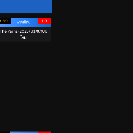
8.0
HD
พากย์ไทย
The Yarns (2025) ปริศนาปม
ไหม