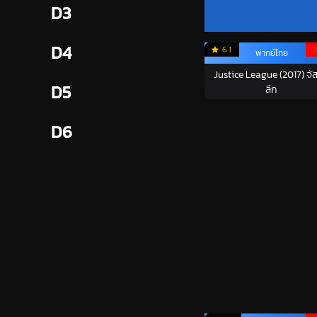
D3
D4
6.1
พากย์ไทย
Justice League (2017) จัส
D5
ลีก
D6