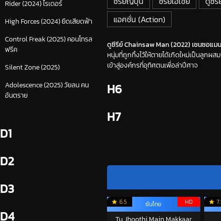
ซีรีย์ญี่ปุ่น
ซีรีย์เอเชีย
ดูซีร
Rider (2024) ไรเดอร์
แอคชั่น (Action)
High Forces (2024) ยึดเสียดฟ้า
Control Freak (2025) คอนโทรล
ดูซีรีย์ Chainsaw Man (2022) เชนซอแมน เ
ฟรีค
หนุ่มที่ถูกทิ้งไว้ให้ตายได้เกิดใหม่เป็นลู
เข้าสู่องค์กรที่อุทิศตนเพื่อล่าปีศาจ
Silent Zone (2025)
Adolescence (2025) วัยลน คน
H6
อันตราย
H7
D1
D2
D3
6.5
HD
7
ซับไทย
D4
Tu Jhoothi Main Makkaar