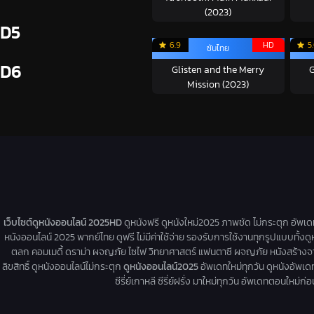
(2023)
D5
6.9
HD
5
ซับไทย
D6
Glisten and the Merry
G
Mission (2023)
เว็บไซต์ดูหนังออนไลน์ 2025HD
ดูหนังฟรี ดูหนังใหม่2025 ภาพชัด ไม่กระตุก อัพเ
หนังออนไลน์ 2025 พากย์ไทย ดูฟรี ไม่มีค่าใช้จ่าย รองรับการใช้งานทุกรูปแบบทั้งดู
ตลก คอมเมดี้ ดราม่า ผจญภัย ไซไฟ วิทยาศาสตร์ แฟนตาซี ผจญภัย หนังสร้างจากเรื่
ลิขสิทธิ์ ดูหนังออนไลน์ไม่กระตุก
ดูหนังออนไลน์2025
อัพเดทใหม่ทุกวัน ดูหนังอัพเดทให
ซีรี่ย์เกาหลี ซีรี่ย์ฝรั่ง มาใหม่ทุกวัน อัพเดทตอนใหม