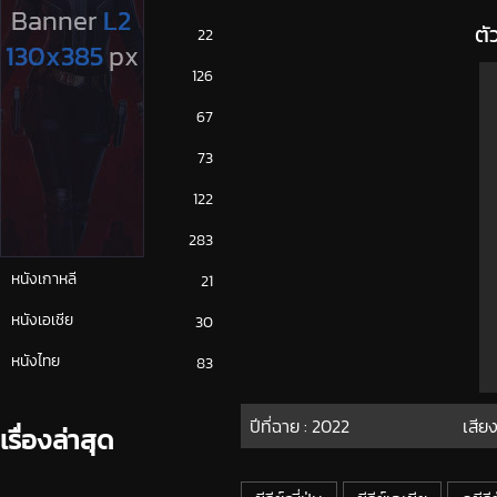
ตั
ซีรีย์ญี่ปุ่น
22
ซีรีย์ฝรั่ง
126
ซีรีย์เกาหลี
67
ซีรีย์ไทย
73
หนังจีน
122
หนังฝรั่ง
283
หนังเกาหลี
21
หนังเอเชีย
30
หนังไทย
83
ปีที่ฉาย :
2022
เสียง
เรื่องล่าสุด