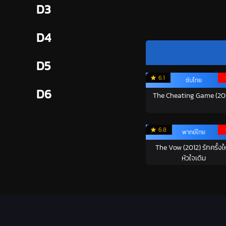
D3
D4
D5
6.1
ซับไทย
D6
The Cheating Game (20
6.8
พากย์ไทย
The Vow (2012) รักครั้งใ
หัวใจเดิม