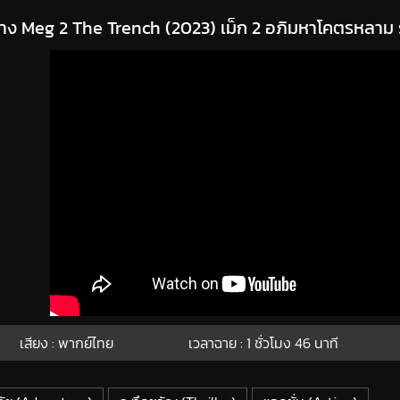
่าง Meg 2 The Trench (2023) เม็ก 2 อภิมหาโคตรหลาม
เสียง : พากย์ไทย
เวลาฉาย : 1
ชั่วโมง
46
นาที