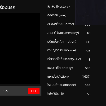
 ร่องนรก
ลึกลับ (Mystery)
214
สงคราม (War)
117
สยองขวัญ (Horror)
302
สารคดี (Documentary)
171
อนิเมชั่น (Animation)
60
อาชญากรรม (Crime)
736
เรียลลิตี้โชว์ (Reality-TV)
9
แฟนตาซี (Fantasy)
639
แอคชั่น (Action)
(1,637)
โรแมนติก (Romance)
699
5.5
HD
ไซไฟ (Sci-fi)
55