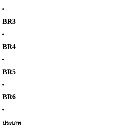
BR3
BR4
BR5
BR6
ประเภท