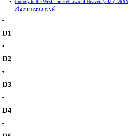
Journey to the West The Helltown of Heaven (2025) ไซอิ๋ว
เมืองนรกบนสวรรค์
D1
D2
D3
D4
D5