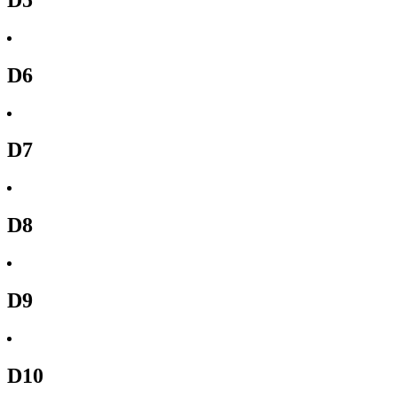
D6
D7
D8
D9
D10