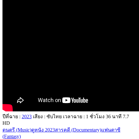
ปีที่ฉาย :
2023
เสียง : ซับไทย
เวลาฉาย : 1
ชั่วโมง
36
นาที
7.7
HD
ดนตรี (Music)
ดูหนัง 2023
สารคดี (Documentary)
แฟนตาซี
(Fantasy)