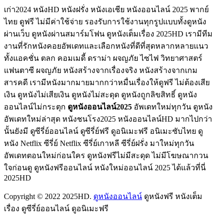
เก่า2024 หนังHD หนังฝรั่ง หนังเอเชีย หนังออนไลน์ 2025 พากย์
ไทย ดูฟรี ไม่มีค่าใช้จ่าย รองรับการใช้งานทุกรูปแบบทั้งดูหนัง
ผ่านเว็บ ดูหนังผ่านสมาร์มโฟน ดูหนังเต็มเรื่อง 2025HD เรามีทีม
งานที่รักหนังคอยอัพเดทและเลือกหนังที่ดีที่สุดหลากหลายแนว
ทั้งแอคชั่น ตลก คอมเมดี้ ดราม่า ผจญภัย ไซไฟ วิทยาศาสตร์
แฟนตาซี ผจญภัย หนังสร้างจากเรื่องจริง หนังสร้างจากเกม
สารคดี เรามีหนังมากมายมากกว่าหมื่นเรื่องให้ดูฟรี ไม่ต้องเสีย
เงิน ดูหนังไม่เสียเงิน ดูหนังไม่สะดุด ดูหนังถูกลิขสิทธิ์ ดูหนัง
ออนไลน์ไม่กระตุก
ดูหนังออนไลน์2025
อัพเดทใหม่ทุกวัน ดูหนัง
อัพเดทใหม่ล่าสุด หนังชนโรง2025 หนังออนไลน์HD มากไปกว่า
นั้นยังมี ดูซีรี่ย์ออนไลน์ ดูซีรี่ย์ฟรี ดูอนิเมะฟรี อนิเมะซับไทย ดู
หนัง Netflix ซีรี่ย์ Netflix ซีรี่ย์เกาหลี ซีรี่ย์ฝรั่ง มาใหม่ทุกวัน
อัพเดทตอนใหม่ก่อนใคร ดูหนังฟรีไม่มีสะดุด ไม่มีโฆษณากวน
ใจก่อนดู ดูหนังฟรีออนไลน์ หนังใหม่ออนไลน์ 2025 ได้แล้วที่นี่
2025HD
Copyright © 2022 2025HD.
ดูหนังออนไลน์
ดูหนังฟรี หนังเต็ม
เรื่อง ดูซีรี่ย์ออนไลน์ ดูอนิเมะฟรี