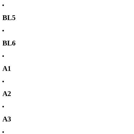
BL5
BL6
A1
A2
A3