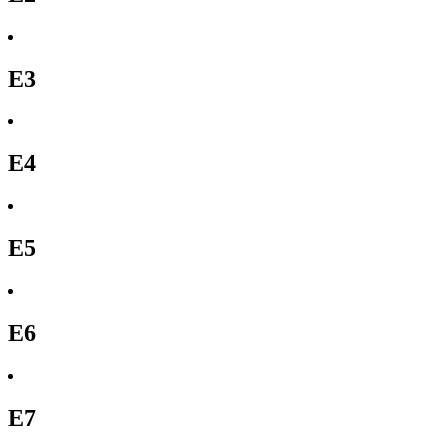
E3
E4
E5
E6
E7