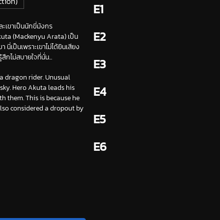
ction)
E1
ะเขาเป็นนักขี่มังกร
E2
 Akuta (Mackenyu Arata) เป็น
ี่เป็นเพราะเขาไม่ได้ยินเสียง
กไม่สบายใจที่นั่น...
E3
a dragon rider. Unusual
sky. Hero Akuta leads his
E4
th them. This is because he
also considered a dropout by
E5
E6