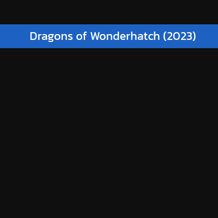
Dragons of Wonderhatch (2023)