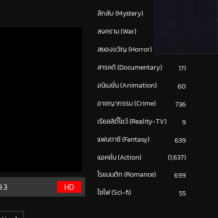
ลึกลับ (Mystery)
214
สงคราม (War)
117
สยองขวัญ (Horror)
302
สารคดี (Documentary)
171
อนิเมชั่น (Animation)
60
อาชญากรรม (Crime)
736
เรียลลิตี้โชว์ (Reality-TV)
9
แฟนตาซี (Fantasy)
639
แอคชั่น (Action)
(1,637)
โรแมนติก (Romance)
699
9.3
HD
ไซไฟ (Sci-fi)
55