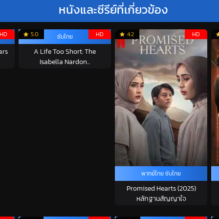
หนังและซีรีย์ที่เกี่ยวข้อง
HD
5.0
HD
4.2
HD
ซับไทย
ars
A Life Too Short: The
Isabella Nardon...
พากย์ไทย ซับไทย
Promised Hearts (2025)
หลักฐานสัญญาใจ