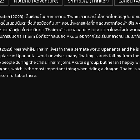
023
ผจญภัย (Adventure)
ระทึกขวัญ (Thriller)
แอคชั่น (A
atch (2023) เต็มเรื่อง
ในขณะเดียวกัน Thaim อาศัยอยู่ในโลกอีกใบหนึ่งอุปนันตะแล
ิดขึ้นในอุปนันตะ ซึ่งเกี่ยวข้องกับเกาะลอยน้ำหลายแห่งที่ตกลงมาจากท้องฟ้า ฮีโร่
วยเหลือผู้คนในช่วงวิกฤต Thaim เข้าร่วมกลุ่มของ Akuta แต่เขาไม่พอใจกับพวกเขา น
สุดในการขี่มังกร Thaim ยังถือว่ากลุ่มของ Akuta ออกจากโรงเรียนกลางคัน และเขาก็รู้สึ
(2023)
Meanwhile, Thaim lives in the alternate world Upananta and he is 
place in Upananta, which involves many floating islands falling from the 
 people during the crisis. Thaim joins Akuta’s group, but he isn’t happy wi
ragons, which is the most important thing when riding a dragon. Thaim is 
ncomfortable there.