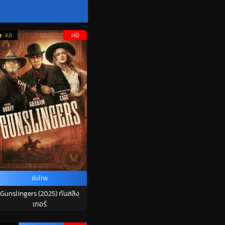
4.8
HD
ซับไทย
Gunslingers (2025) กันสลิง
เกอร์