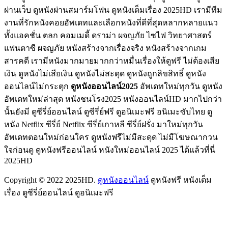
ผ่านเว็บ ดูหนังผ่านสมาร์มโฟน ดูหนังเต็มเรื่อง 2025HD เรามีทีม
งานที่รักหนังคอยอัพเดทและเลือกหนังที่ดีที่สุดหลากหลายแนว
ทั้งแอคชั่น ตลก คอมเมดี้ ดราม่า ผจญภัย ไซไฟ วิทยาศาสตร์
แฟนตาซี ผจญภัย หนังสร้างจากเรื่องจริง หนังสร้างจากเกม
สารคดี เรามีหนังมากมายมากกว่าหมื่นเรื่องให้ดูฟรี ไม่ต้องเสีย
เงิน ดูหนังไม่เสียเงิน ดูหนังไม่สะดุด ดูหนังถูกลิขสิทธิ์ ดูหนัง
ออนไลน์ไม่กระตุก
ดูหนังออนไลน์2025
อัพเดทใหม่ทุกวัน ดูหนัง
อัพเดทใหม่ล่าสุด หนังชนโรง2025 หนังออนไลน์HD มากไปกว่า
นั้นยังมี ดูซีรี่ย์ออนไลน์ ดูซีรี่ย์ฟรี ดูอนิเมะฟรี อนิเมะซับไทย ดู
หนัง Netflix ซีรี่ย์ Netflix ซีรี่ย์เกาหลี ซีรี่ย์ฝรั่ง มาใหม่ทุกวัน
อัพเดทตอนใหม่ก่อนใคร ดูหนังฟรีไม่มีสะดุด ไม่มีโฆษณากวน
ใจก่อนดู ดูหนังฟรีออนไลน์ หนังใหม่ออนไลน์ 2025 ได้แล้วที่นี่
2025HD
Copyright © 2022 2025HD.
ดูหนังออนไลน์
ดูหนังฟรี หนังเต็ม
เรื่อง ดูซีรี่ย์ออนไลน์ ดูอนิเมะฟรี