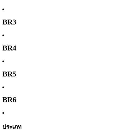
BR3
BR4
BR5
BR6
ประเภท