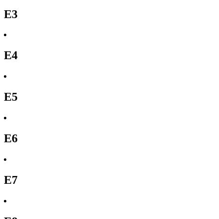
E3
E4
E5
E6
E7