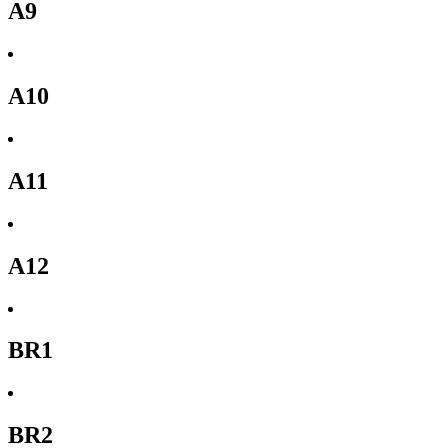
A9
A10
A11
A12
BR1
BR2