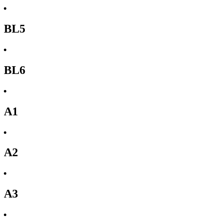
BL5
BL6
A1
A2
A3