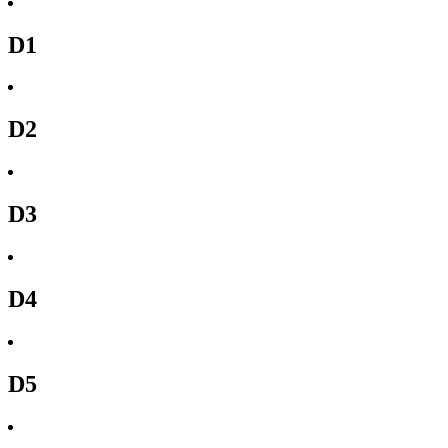
D1
D2
D3
D4
D5