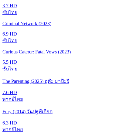
3.7
HD
ซับไทย
Criminal Network (2023)
6.9
HD
ซับไทย
Curious Caterer: Fatal Vows (2023)
5.5
HD
ซับไทย
The Parenting (2025) อุต๊ะ มาป๊ะผี
7.6
HD
พากย์ไทย
Fury (2014) วันปฐพีเดือด
6.3
HD
พากย์ไทย