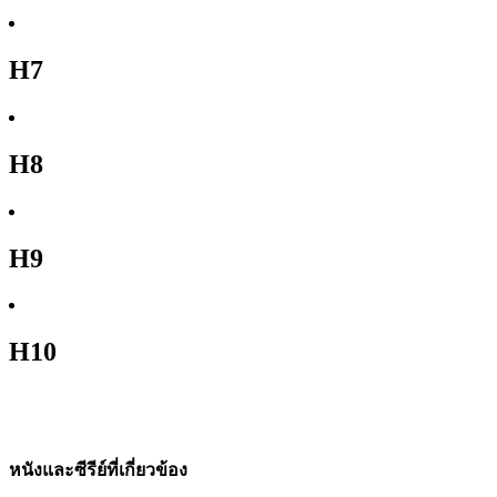
H7
H8
H9
H10
หนังและซีรีย์ที่เกี่ยวข้อง