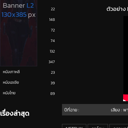
ตัวอย่า
ซีรีย์ญี่ปุ่น
22
ซีรีย์ฝรั่ง
148
ซีรีย์เกาหลี
72
ซีรีย์ไทย
74
หนังจีน
132
หนังฝรั่ง
347
หนังเกาหลี
23
หนังเอเชีย
39
หนังไทย
89
ปีที่ฉาย :
เสียง : พ
เรื่องล่าสุด