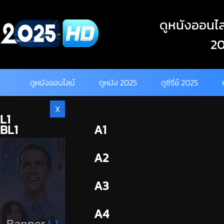
Skip
to
ดูหนังออนไลน
content
20
ดูหนังออนไลน์
ดูหนัง 2025
ดูซีรี่ย์ 2025
X
L1
BL1
A1
BL2
A2
A3
A4