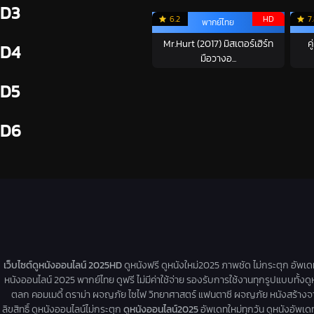
D3
6.2
HD
7
พากย์ไทย
Mr.Hurt (2017) มิสเตอร์เฮิร์ท
ค
D4
มือวางอ...
D5
D6
เว็บไซต์ดูหนังออนไลน์ 2025HD
ดูหนังฟรี ดูหนังใหม่2025 ภาพชัด ไม่กระตุก อัพเ
หนังออนไลน์ 2025 พากย์ไทย ดูฟรี ไม่มีค่าใช้จ่าย รองรับการใช้งานทุกรูปแบบทั้งดู
ตลก คอมเมดี้ ดราม่า ผจญภัย ไซไฟ วิทยาศาสตร์ แฟนตาซี ผจญภัย หนังสร้างจากเรื่
ลิขสิทธิ์ ดูหนังออนไลน์ไม่กระตุก
ดูหนังออนไลน์2025
อัพเดทใหม่ทุกวัน ดูหนังอัพเดทให