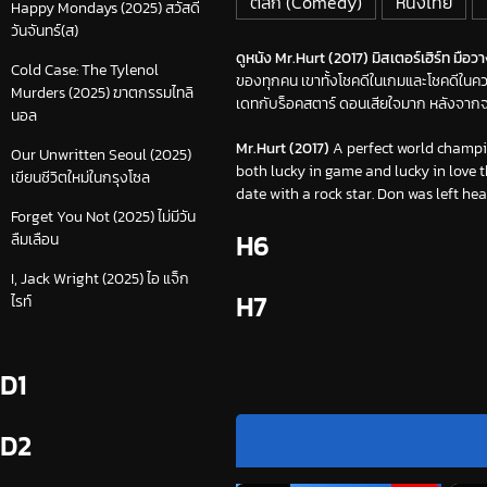
ตลก (Comedy)
หนังไทย
Happy Mondays (2025) สวัสดี
วันจันทร์(ส)
ดูหนัง Mr.Hurt (2017) มิสเตอร์เฮิร์ท มือวาง
Cold Case: The Tylenol
ของทุกคน เขาทั้งโชคดีในเกมและโชคดีใน
Murders (2025) ฆาตกรรมไทลิ
เดทกับร็อคสตาร์ ดอนเสียใจมาก หลังจากจมอ
นอล
Mr.Hurt (2017)
A perfect world champi
Our Unwritten Seoul (2025)
both lucky in game and lucky in love th
เขียนชีวิตใหม่ในกรุงโซล
date with a rock star. Don was left hea
Forget You Not (2025) ไม่มีวัน
H6
ลืมเลือน
I, Jack Wright (2025) ไอ แจ็ก
H7
ไรท์
D1
D2