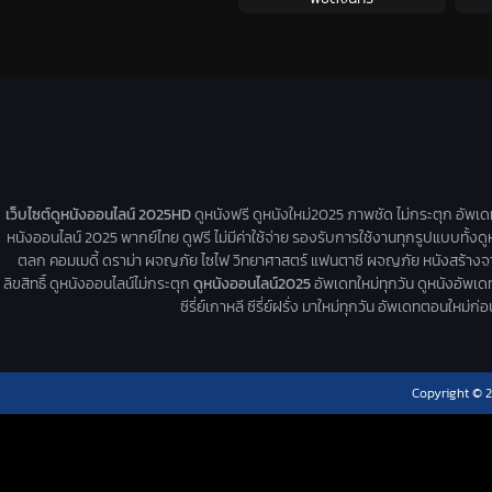
เว็บไซต์ดูหนังออนไลน์ 2025HD
ดูหนังฟรี ดูหนังใหม่2025 ภาพชัด ไม่กระตุก อัพเ
หนังออนไลน์ 2025 พากย์ไทย ดูฟรี ไม่มีค่าใช้จ่าย รองรับการใช้งานทุกรูปแบบทั้งดู
ตลก คอมเมดี้ ดราม่า ผจญภัย ไซไฟ วิทยาศาสตร์ แฟนตาซี ผจญภัย หนังสร้างจากเรื่
ลิขสิทธิ์ ดูหนังออนไลน์ไม่กระตุก
ดูหนังออนไลน์2025
อัพเดทใหม่ทุกวัน ดูหนังอัพเดทให
ซีรี่ย์เกาหลี ซีรี่ย์ฝรั่ง มาใหม่ทุกวัน อัพเดทตอนใหม
Copyright © 