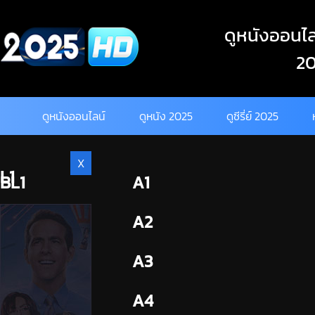
Skip
to
ดูหนังออนไลน
content
20
ดูหนังออนไลน์
ดูหนัง 2025
ดูซีรี่ย์ 2025
X
L1
BL1
A1
BL2
A2
A3
A4