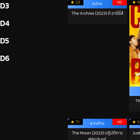
2.3
HD
N
D3
ซับไทย
The Archies (2023) ดิ อาร์ชี่ส์
D4
D5
D6
Th
7.1
HD
5
พากย์ไทย
The Moon (2023) ปฏิบัติการ
Jus
พิชิตจันทร์