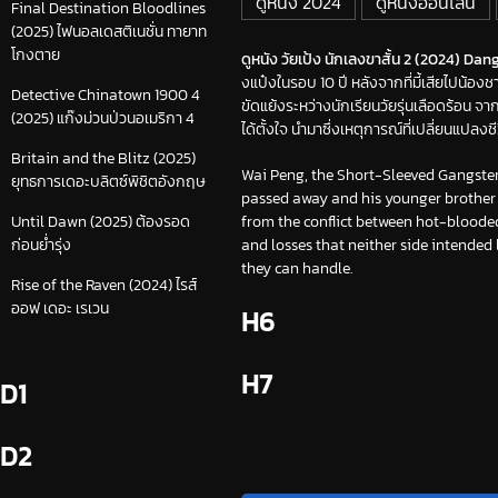
ดูหนัง 2024
ดูหนังออนไลน์
Final Destination Bloodlines
(2025) ไฟนอลเดสติเนชั่น ทายาท
โกงตาย
ดูหนัง วัยเป้ง นักเลงขาสั้น 2 (2024) Dan
งแป๋งในรอบ 10 ปี หลังจากที่มี้เสียไปน้อ
Detective Chinatown 1900 4
ขัดแย้งระหว่างนักเรียนวัยรุ่นเลือดร้อน
(2025) แก๊งม่วนป่วนอเมริกา 4
ได้ตั้งใจ นำมาซึ่งเหตุการณ์ที่เปลี่ยนแปล
Britain and the Blitz (2025)
Wai Peng, the Short-Sleeved Gangster 
ยุทธการเดอะบลิตซ์พิชิตอังกฤษ
passed away and his younger brother t
from the conflict between hot-blood
Until Dawn (2025) ต้องรอด
and losses that neither side intende
ก่อนย่ำรุ่ง
they can handle.
Rise of the Raven (2024) ไรส์
ออฟ เดอะ เรเวน
H6
H7
D1
D2