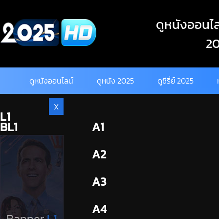
Skip
to
ดูหนังออนไลน
content
20
ดูหนังออนไลน์
ดูหนัง 2025
ดูซีรี่ย์ 2025
X
L1
BL1
A1
BL2
A2
A3
A4