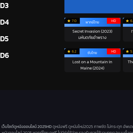
D3
D4
7.0
HD
6
พากย์ไทย
Secret Invasion (2023)
I
D5
มหันตภัยอำพราง
6.2
HD
5
ซับไทย
D6
Lost on a Mountain in
Th
Maine (2024)
เว็บไซต์ดูหนังออนไลน์ 2025HD
ดูหนังฟรี ดูหนังใหม่2025 ภาพชัด ไม่กระตุก อัพเ
หนังออนไลน์ 2025 พากย์ไทย ดูฟรี ไม่มีค่าใช้จ่าย รองรับการใช้งานทุกรูปแบบทั้งดู