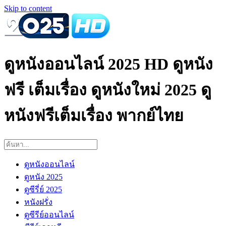
Skip to content
ดูหนังออนไลน์ 2025 HD ดูหนัง
ฟรี เต็มเรื่อง ดูหนังใหม่ 2025 ดู
หนังฟรีเต็มเรื่อง พากย์ไทย
ดูหนังออนไลน์
ดูหนัง 2025
ดูซีรี่ย์ 2025
หนังฝรั่ง
ดูซีรีย์ออนไลน์