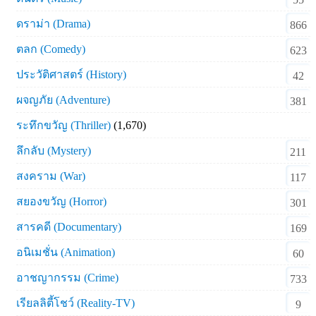
ดราม่า (Drama)
866
ตลก (Comedy)
623
ประวัติศาสตร์ (History)
42
ผจญภัย (Adventure)
381
ระทึกขวัญ (Thriller)
(1,670)
ลึกลับ (Mystery)
211
สงคราม (War)
117
สยองขวัญ (Horror)
301
สารคดี (Documentary)
169
อนิเมชั่น (Animation)
60
อาชญากรรม (Crime)
733
เรียลลิตี้โชว์ (Reality-TV)
9