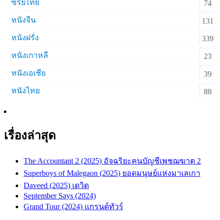
ซีรีย์ไทย
74
หนังจีน
131
หนังฝรั่ง
339
หนังเกาหลี
23
หนังเอเชีย
39
หนังไทย
88
เรื่องล่าสุด
The Accountant 2 (2025) อัจฉริยะคนบัญชีเพชฌฆาต 2
Superboys of Malegaon (2025) ยอดมนุษย์แห่งมาเลเกา
Daveed (2025) เดวิด
September Says (2024)
Grand Tour (2024) แกรนด์ทัวร์