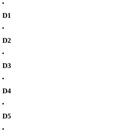
D1
D2
D3
D4
D5