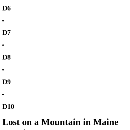
D6
D7
D8
D9
D10
Lost on a Mountain in Maine