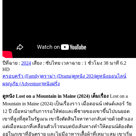
ปีที่ฉาย :
2024
เสียง : ซับไทย
เวลาฉาย : 1
ชั่วโมง
38
นาที
6.2
HD
ครอบครัว (Family)
ดราม่า (Drama)
ดูหนัง 2024
ดูหนังออนไลน์
ผจญภัย (Adventure)
หนังฝรั่ง
ดูหนัง Lost on a Mountain in Maine (2024) เต็มเรื่อง
Lost on a
Mountain in Maine (2024) เป็นเรื่องราว เมื่อดอนน์ เฟนด์เลอร์ วัย
12 ปี เบื่อหน่ายกับการรอให้พ่อและพี่ชายของเขาขึ้นไปบนยอด
เขาที่สูงที่สุดในรัฐเมน เขาจึงตัดสินใจหาทางกลับค่ายด้วยตัวเอง
แต่เมื่อหมอกที่เคลื่อนตัวเร็วจนบดบังเส้นทางทำให้ดอนน์ต้องติด
อยู่ในภูเขาที่อันตราย และไม่มีอาหารเสื้อผ้าที่เหมาะสม เขาเริ่ม