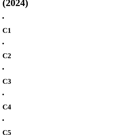
(2024)
C1
C2
C3
C4
C5