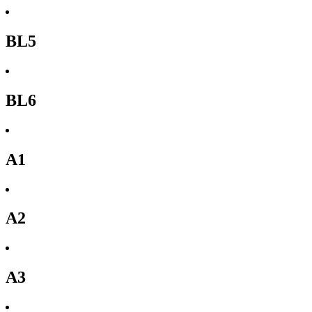
BL5
BL6
A1
A2
A3