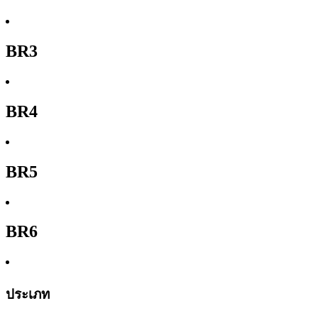
BR3
BR4
BR5
BR6
ประเภท