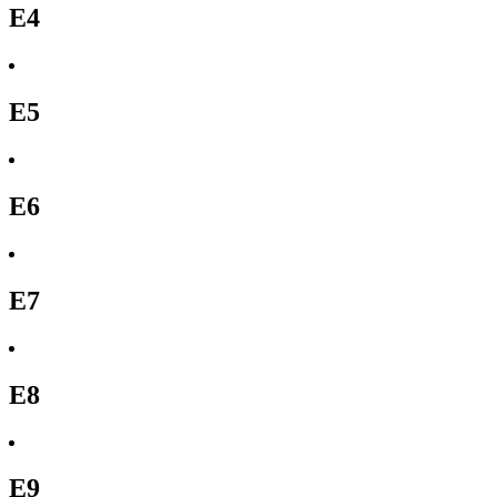
E4
E5
E6
E7
E8
E9