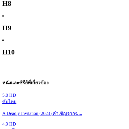
H8
H9
H10
หนังและซีรีย์ที่เกี่ยวข้อง
5.0
HD
ซับไทย
A Deadly Invitation (2023) คำเชิญจากฆ...
4.9
HD