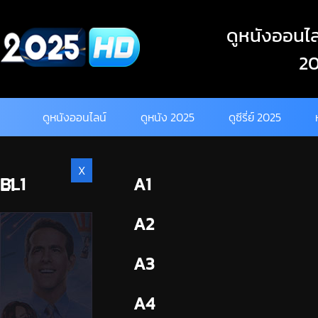
Skip
to
ดูหนังออนไลน
content
20
ดูหนังออนไลน์
ดูหนัง 2025
ดูซีรี่ย์ 2025
X
BL1
A1
L1
BL2
A2
A3
A4