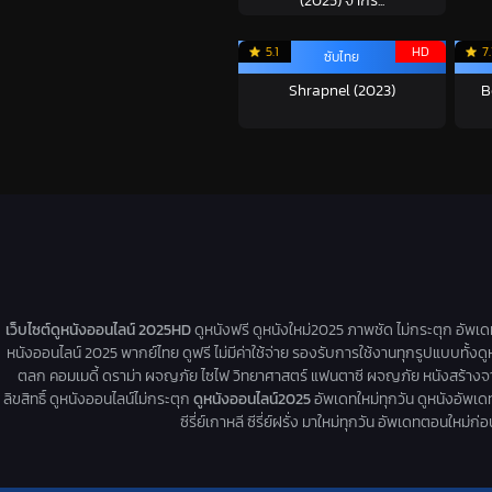
(2025) จากร็...
5.1
HD
7.
ซับไทย
Shrapnel (2023)
B
เว็บไซต์ดูหนังออนไลน์ 2025HD
ดูหนังฟรี ดูหนังใหม่2025 ภาพชัด ไม่กระตุก อัพเ
หนังออนไลน์ 2025 พากย์ไทย ดูฟรี ไม่มีค่าใช้จ่าย รองรับการใช้งานทุกรูปแบบทั้งดู
ตลก คอมเมดี้ ดราม่า ผจญภัย ไซไฟ วิทยาศาสตร์ แฟนตาซี ผจญภัย หนังสร้างจากเรื่
ลิขสิทธิ์ ดูหนังออนไลน์ไม่กระตุก
ดูหนังออนไลน์2025
อัพเดทใหม่ทุกวัน ดูหนังอัพเดทให
ซีรี่ย์เกาหลี ซีรี่ย์ฝรั่ง มาใหม่ทุกวัน อัพเดทตอนใหม