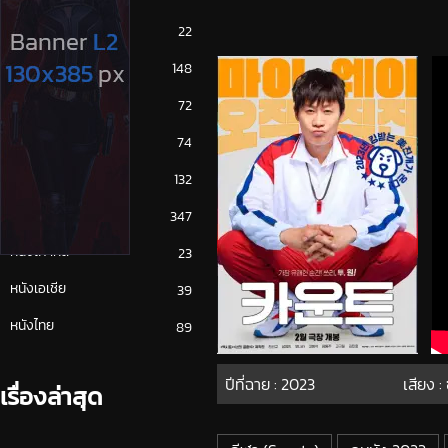
ซีรีย์ญี่ปุ่น
22
ซีรีย์ฝรั่ง
148
ซีรีย์เกาหลี
72
ซีรีย์ไทย
74
หนังจีน
132
หนังฝรั่ง
347
หนังเกาหลี
23
หนังเอเชีย
39
หนังไทย
89
ปีที่ฉาย :
2023
เสียง :
เรื่องล่าสุด