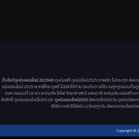
เว็บไซต์ดูหนังออนไลน์ 2025HD
ดูหนังฟรี ดูหนังใหม่2025 ภาพชัด ไม่กระตุก อัพเ
หนังออนไลน์ 2025 พากย์ไทย ดูฟรี ไม่มีค่าใช้จ่าย รองรับการใช้งานทุกรูปแบบทั้งดู
ตลก คอมเมดี้ ดราม่า ผจญภัย ไซไฟ วิทยาศาสตร์ แฟนตาซี ผจญภัย หนังสร้างจากเรื่
ลิขสิทธิ์ ดูหนังออนไลน์ไม่กระตุก
ดูหนังออนไลน์2025
อัพเดทใหม่ทุกวัน ดูหนังอัพเดทให
ซีรี่ย์เกาหลี ซีรี่ย์ฝรั่ง มาใหม่ทุกวัน อัพเดทตอนใหม
Copyright © 