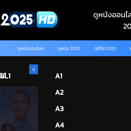
Skip
to
ดูหนังออนไลน
content
20
ดูหนังออนไลน์
ดูหนัง 2025
ดูซีรี่ย์ 2025
X
L1
BL1
A1
BL2
A2
A3
A4