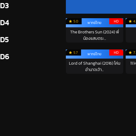
D3
D4
5.0
HD
4
พากย์ไทย
The Brothers Sun (2024) พี่
D5
น้องแสบตระ...
5.7
HD
7
พากย์ไทย
D6
Lord of Shanghai (2016) โค่น
11:
อำนาจเจ้า...