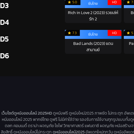
5.0
HD
7
D3
ซับไทย
Rich in Love 2 (2023) รวยเล่ห์
B
รัก 2
D4
7.3
HD
5
ซับไทย
D5
Bad Lands (2023) แดน
Pa
สามานย์
D6
เว็บไซต์ดูหนังออนไลน์ 2025HD
ดูหนังฟรี ดูหนังใหม่2025 ภาพชัด ไม่กระตุก อัพเ
หนังออนไลน์ 2025 พากย์ไทย ดูฟรี ไม่มีค่าใช้จ่าย รองรับการใช้งานทุกรูปแบบทั้งดู
ตลก คอมเมดี้ ดราม่า ผจญภัย ไซไฟ วิทยาศาสตร์ แฟนตาซี ผจญภัย หนังสร้างจากเรื่
ลิขสิทธิ์ ดูหนังออนไลน์ไม่กระตุก
ดูหนังออนไลน์2025
อัพเดทใหม่ทุกวัน ดูหนังอัพเดทให