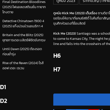
ดูหนัง 2023
ระทึกขวัญ (Thrill
Final Destination Bloodlines
(2025) ไฟนอลเดสติเนชั่น ทายาท
โกงตาย
ดูหนัง Kick Me (2023) เต็มเรื่อง
ซานติอาโก
ขอร้องให้เขามาที่แคนซัสซิตี้ ในคืนที่เขา
Detective Chinatown 1900 4
ขุนศึกหัวแดงที่ชื่อบลิตซ์
(2025) แก๊งม่วนป่วนอเมริกา 4
Kick Me (2023)
Santiago was a school
Britain and the Blitz (2025)
to come to Kansas City, The night he p
ยุทธการเดอะบลิตซ์พิชิตอังกฤษ
line and falls into the crosshairs of t
Until Dawn (2025) ต้องรอด
H6
ก่อนย่ำรุ่ง
Rise of the Raven (2024) ไรส์
H7
ออฟ เดอะ เรเวน
D1
D2