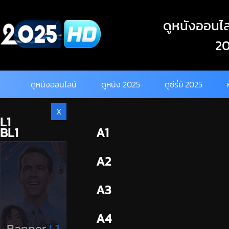
Skip
to
ดูหนังออนไลน
content
20
ดูหนังออนไลน์
ดูหนัง 2025
ดูซีรี่ย์ 2025
X
L1
BL1
A1
BL2
A2
A3
A4