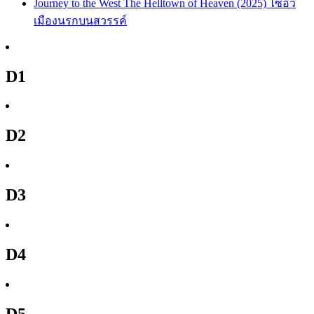
Journey to the West The Helltown of Heaven (2025) ไซอิ๋ว
เมืองนรกบนสวรรค์
D1
D2
D3
D4
D5