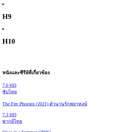
H9
H10
หนังและซีรีย์ที่เกี่ยวข้อง
7.0
HD
ซับไทย
The Fire Phoenix (2021) ตำนานรักพยาหงษ์
7.3
HD
พากย์ไทย