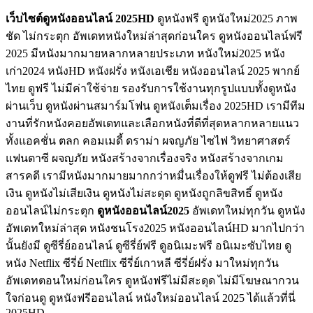
เว็บไซต์ดูหนังออนไลน์ 2025HD
ดูหนังฟรี ดูหนังใหม่2025 ภาพ
ชัด ไม่กระตุก อัพเดทหนังใหม่ล่าสุดก่อนใคร ดูหนังออนไลน์ฟรี
2025 มีหนังมากมายหลากหลายประเภท หนังใหม่2025 หนัง
เก่า2024 หนังHD หนังฝรั่ง หนังเอเชีย หนังออนไลน์ 2025 พากย์
ไทย ดูฟรี ไม่มีค่าใช้จ่าย รองรับการใช้งานทุกรูปแบบทั้งดูหนัง
ผ่านเว็บ ดูหนังผ่านสมาร์มโฟน ดูหนังเต็มเรื่อง 2025HD เรามีทีม
งานที่รักหนังคอยอัพเดทและเลือกหนังที่ดีที่สุดหลากหลายแนว
ทั้งแอคชั่น ตลก คอมเมดี้ ดราม่า ผจญภัย ไซไฟ วิทยาศาสตร์
แฟนตาซี ผจญภัย หนังสร้างจากเรื่องจริง หนังสร้างจากเกม
สารคดี เรามีหนังมากมายมากกว่าหมื่นเรื่องให้ดูฟรี ไม่ต้องเสีย
เงิน ดูหนังไม่เสียเงิน ดูหนังไม่สะดุด ดูหนังถูกลิขสิทธิ์ ดูหนัง
ออนไลน์ไม่กระตุก
ดูหนังออนไลน์2025
อัพเดทใหม่ทุกวัน ดูหนัง
อัพเดทใหม่ล่าสุด หนังชนโรง2025 หนังออนไลน์HD มากไปกว่า
นั้นยังมี ดูซีรี่ย์ออนไลน์ ดูซีรี่ย์ฟรี ดูอนิเมะฟรี อนิเมะซับไทย ดู
หนัง Netflix ซีรี่ย์ Netflix ซีรี่ย์เกาหลี ซีรี่ย์ฝรั่ง มาใหม่ทุกวัน
อัพเดทตอนใหม่ก่อนใคร ดูหนังฟรีไม่มีสะดุด ไม่มีโฆษณากวน
ใจก่อนดู ดูหนังฟรีออนไลน์ หนังใหม่ออนไลน์ 2025 ได้แล้วที่นี่
2025HD