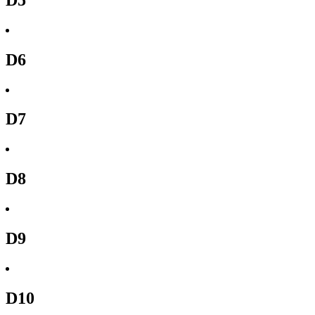
D6
D7
D8
D9
D10