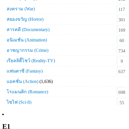
สงคราม (War)
117
สยองขวัญ (Horror)
301
สารคดี (Documentary)
169
อนิเมชั่น (Animation)
60
อาชญากรรม (Crime)
734
เรียลลิตี้โชว์ (Reality-TV)
9
แฟนตาซี (Fantasy)
637
แอคชั่น (Action)
(1,636)
โรแมนติก (Romance)
698
ไซไฟ (Sci-fi)
55
E1