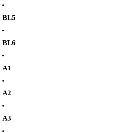
BL5
BL6
A1
A2
A3