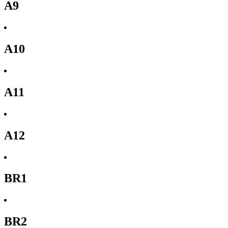
A9
A10
A11
A12
BR1
BR2