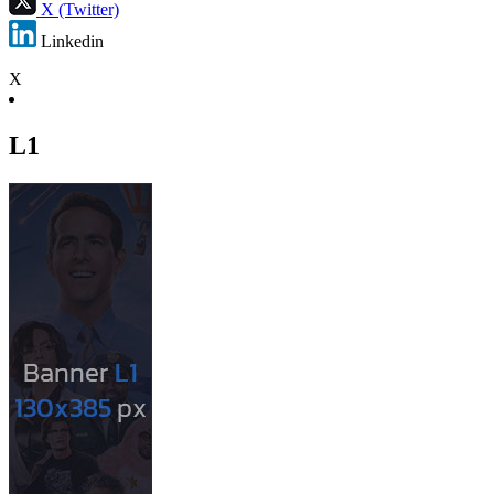
X (Twitter)
Linkedin
X
L1