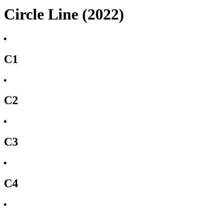
Circle Line (2022)
C1
C2
C3
C4