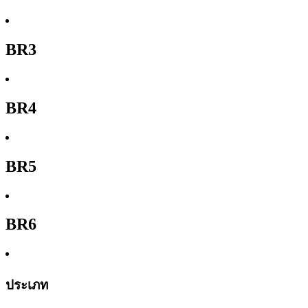
BR3
BR4
BR5
BR6
ประเภท