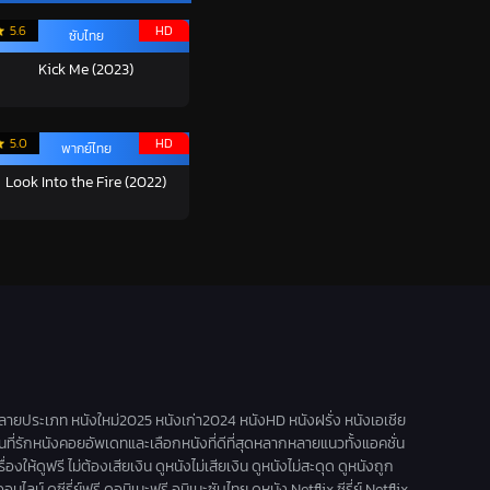
5.6
HD
ซับไทย
Kick Me (2023)
5.0
HD
พากย์ไทย
Look Into the Fire (2022)
ลายประเภท หนังใหม่2025 หนังเก่า2024 หนังHD หนังฝรั่ง หนังเอเชีย
านที่รักหนังคอยอัพเดทและเลือกหนังที่ดีที่สุดหลากหลายแนวทั้งแอคชั่น
ดูฟรี ไม่ต้องเสียเงิน ดูหนังไม่เสียเงิน ดูหนังไม่สะดุด ดูหนังถูก
น์ ดูซีรี่ย์ฟรี ดูอนิเมะฟรี อนิเมะซับไทย ดูหนัง Netflix ซีรี่ย์ Netflix