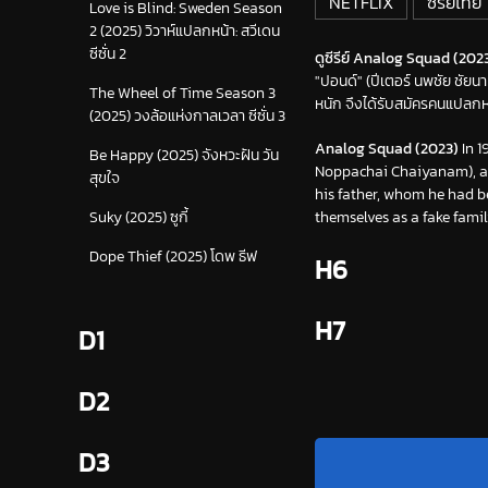
NETFLIX
ซีรีย์ไทย
Love is Blind: Sweden Season
2 (2025) วิวาห์แปลกหน้า: สวีเดน
ซีซั่น 2
ดูซีรีย์ Analog Squad (2023
"ปอนด์" (ปีเตอร์ นพชัย ชัยนา
The Wheel of Time Season 3
หนัก จึงได้รับสมัครคนแปลกห
(2025) วงล้อแห่งกาลเวลา ซีซั่น 3
Analog Squad (2023)
In 1
Be Happy (2025) จังหวะฝัน วัน
Noppachai Chaiyanam), a 
สุขใจ
his father, whom he had be
themselves as a fake famil
Suky (2025) ซูกี้
Dope Thief (2025) โดพ ธีฟ
H6
H7
D1
D2
D3