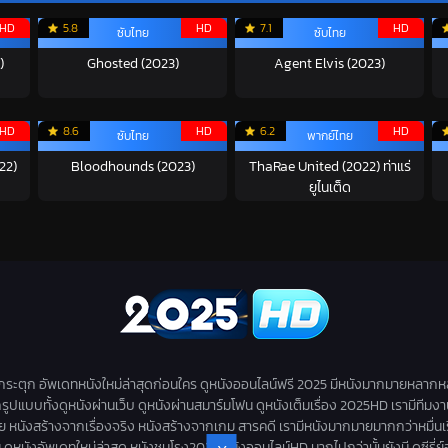
HD
5.8
HD
7.1
HD
ซับไทย
ซับไทย
)
Ghosted (2023)
Agent Elvis (2023)
HD
8.6
HD
6.2
HD
ซับไทย
พากย์ไทย
22)
Bloodhounds (2023)
ThaRae United (2022) ท่าแร่
ยูไนเต็ด
่กระตุก อัพเดทหนังใหม่ล่าสุดก่อนใคร ดูหนังออนไลน์ฟรี 2025 มีหนังมากมายหลากห
กรูปแบบทั้งดูหนังผ่านเว็บ ดูหนังผ่านสมาร์มโฟน ดูหนังเต็มเรื่อง 2025HD เรามีทีมง
สร้างจากเรื่องจริง หนังสร้างจากเกม สารคดี เรามีหนังมากมายมากกว่าหมื่นเรื่องให้
ดูหนังอัพเดทใหม่ล่าสุด หนังชนโรง2025 หนังออนไลน์HD มากไปกว่านั้นยังมี ดูซีรี่ย์ออนไล