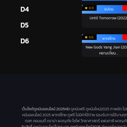
D4
6.9
ซับไทย
Until Tomorrow (2022
D5
6.6
พากย์ไทย
D6
New Gods Yang Jian (20
หยางเจี่ยน ...
เว็บไซต์ดูหนังออนไลน์ 2025HD
ดูหนังฟรี ดูหนังใหม่2025 ภาพชัด ไม
หนังออนไลน์ 2025 พากย์ไทย ดูฟรี ไม่มีค่าใช้จ่าย รองรับการใช้งานทุ
ตลก คอมเมดี้ ดราม่า ผจญภัย ไซไฟ วิทยาศาสตร์ แฟนตาซี ผจญภัย หนัง
ลิขสิทธิ์ ดูหนังออนไลน์ไม่กระตุก
ดูหนังออนไลน์2025
อัพเดทใหม่ทุกวัน 