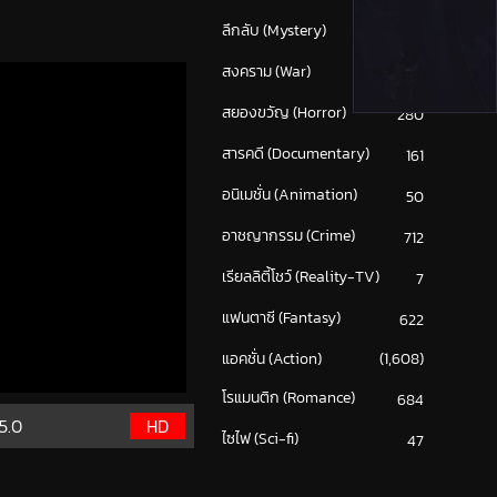
ลึกลับ (Mystery)
198
สงคราม (War)
117
สยองขวัญ (Horror)
280
สารคดี (Documentary)
161
อนิเมชั่น (Animation)
50
อาชญากรรม (Crime)
712
เรียลลิตี้โชว์ (Reality-TV)
7
แฟนตาซี (Fantasy)
622
แอคชั่น (Action)
(1,608)
โรแมนติก (Romance)
684
5.0
HD
ไซไฟ (Sci-fi)
47