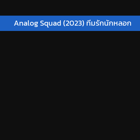
Analog Squad (2023) ทีมรักนักหลอก