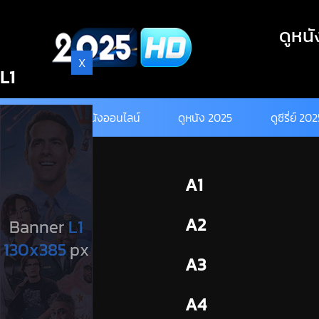
Skip
to
ดูหนั
content
X
L1
ดูหนังออนไลน์
ดูหนัง 2025
ดูซีรี่ย์ 20
BL1
A1
BL2
A2
A3
A4