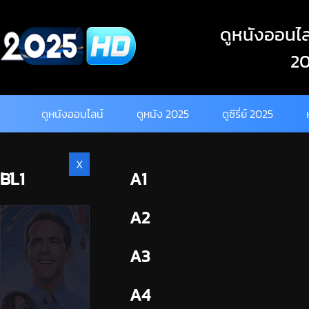
Skip
to
ดูหนังออนไลน
content
20
ดูหนังออนไลน์
ดูหนัง 2025
ดูซีรี่ย์ 2025
X
L1
BL1
A1
BL2
A2
A3
A4