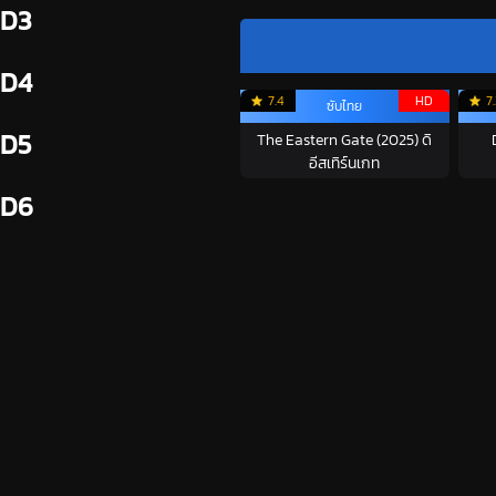
D3
D4
7.4
HD
7
ซับไทย
D5
The Eastern Gate (2025) ดิ
อีสเทิร์นเกท
D6