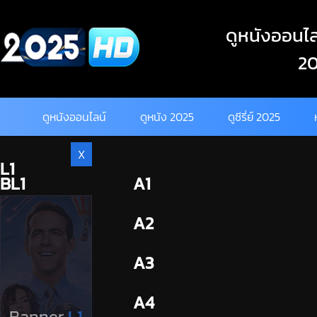
Skip
to
ดูหนังออนไลน
content
20
ดูหนังออนไลน์
ดูหนัง 2025
ดูซีรี่ย์ 2025
X
L1
BL1
A1
BL2
A2
A3
A4