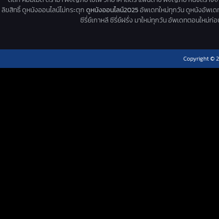
ลิขสิทธิ์ ดูหนังออนไลน์ไม่กระตุก
ดูหนังออนไลน์2025
อัพเดทใหม่ทุกวัน ดูหนังอัพเดทให
ซีรี่ย์เกาหลี ซีรี่ย์ฝรั่ง มาใหม่ทุกวัน อัพเดทตอนใหม
Copyright © 