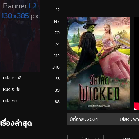
ซีรีย์ญี่ปุ่น
22
ซีรีย์ฝรั่ง
147
ซีรีย์เกาหลี
70
ซีรีย์ไทย
74
หนังจีน
132
หนังฝรั่ง
346
หนังเกาหลี
23
หนังเอเชีย
39
หนังไทย
88
ปีที่ฉาย :
2024
เสียง : พ
เรื่องล่าสุด