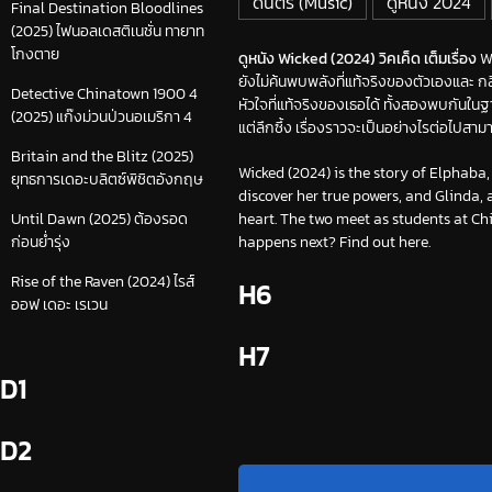
ดนตรี (Music)
ดูหนัง 2024
Final Destination Bloodlines
(2025) ไฟนอลเดสติเนชั่น ทายาท
โกงตาย
ดูหนัง Wicked (2024) วิคเค็ด เต็มเรื่อง
Wi
ยังไม่ค้นพบพลังที่แท้จริงของตัวเองและ 
Detective Chinatown 1900 4
หัวใจที่แท้จริงของเธอได้ ทั้งสองพบกันใน
(2025) แก๊งม่วนป่วนอเมริกา 4
แต่ลึกซึ้ง เรื่องราวจะเป็นอย่างไรต่อไปสามา
Britain and the Blitz (2025)
Wicked (2024) is the story of Elphab
ยุทธการเดอะบลิตซ์พิชิตอังกฤษ
discover her true powers, and Glinda,
heart. The two meet as students at Ch
Until Dawn (2025) ต้องรอด
happens next? Find out here.
ก่อนย่ำรุ่ง
Rise of the Raven (2024) ไรส์
H6
ออฟ เดอะ เรเวน
H7
D1
D2