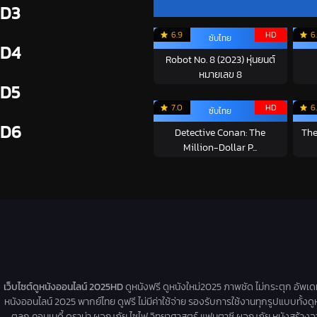
D3
6.9
HD
6
ซับไทย
D4
Robot No. 8 (2023) หุ่นยนต์
หมายเลข 8
D5
7.0
HD
6
ซับไทย
D6
Detective Conan: The
The
Million-Dollar P...
เว็บไซต์ดูหนังออนไลน์ 2025HD
ดูหนังฟรี ดูหนังใหม่2025 ภาพชัด ไม่กระตุก อัพเ
หนังออนไลน์ 2025 พากย์ไทย ดูฟรี ไม่มีค่าใช้จ่าย รองรับการใช้งานทุกรูปแบบทั้งดู
ตลก คอมเมดี้ ดราม่า ผจญภัย ไซไฟ วิทยาศาสตร์ แฟนตาซี ผจญภัย หนังสร้างจากเรื่