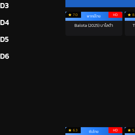
D3
7.0
HD
8
พากย์ไทย
D4
Balota (2025) บาโลต้า
T
D5
D6
6.3
HD
5
ซับไทย