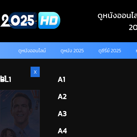
Skip
to
ดูหนังออนไลน
content
20
ดูหนังออนไลน์
ดูหนัง 2025
ดูซีรี่ย์ 2025
X
L1
BL1
A1
BL2
A2
A3
A4