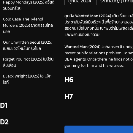
ดูหนัง 2024
ระทึกขวัญ (Thril
Happy Mondays (2025) สวัสดี
วันจันทร์(ส)
ดูหนัง Wanted Man (2024) เต็มเรื่อง
โยฮ
Cold Case: The Tylenol
ประชาสัมพันธ์เมื่อเร็วๆ นี้ เพื่อรักษางาน
Murders (2025) ฆาตกรรมไทลิ
สองคน เมื่อไปถึงที่นั่น เขาพบว่าไม่เพียงแ
นอล
และพยานของเขาด้วย
Our Unwritten Seoul (2025)
Wanted Man (2024)
Johansen (Lundgre
เขียนชีวิตใหม่ในกรุงโซล
recent public relations problem. To sav
DEA agents. Once there, he finds not 
Forget You Not (2025) ไม่มีวัน
gunning for him and his witness.
ลืมเลือน
I, Jack Wright (2025) ไอ แจ็ก
H6
ไรท์
H7
D1
D2