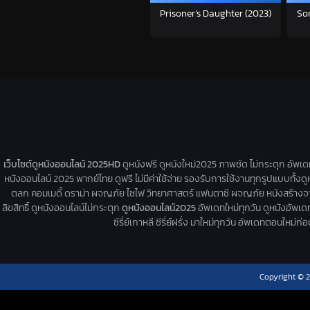
Prisoner’s Daughter (2023)
So
เว็บไซต์ดูหนังออนไลน์ 2025HD
ดูหนังฟรี ดูหนังใหม่2025 ภาพชัด ไม่กระตุก อัพเ
หนังออนไลน์ 2025 พากย์ไทย ดูฟรี ไม่มีค่าใช้จ่าย รองรับการใช้งานทุกรูปแบบทั้งดู
ตลก คอมเมดี้ ดราม่า ผจญภัย ไซไฟ วิทยาศาสตร์ แฟนตาซี ผจญภัย หนังสร้างจากเรื่
ลิขสิทธิ์ ดูหนังออนไลน์ไม่กระตุก
ดูหนังออนไลน์2025
อัพเดทใหม่ทุกวัน ดูหนังอัพเดทให
ซีรี่ย์เกาหลี ซีรี่ย์ฝรั่ง มาใหม่ทุกวัน อัพเดทตอนใหม
Copyright © 