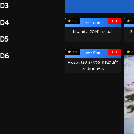
D3
D4
5.7
HD
5
พากย์ไทย
Insanity (2014) ความบ้า
Se
D5
7.4
HD
8
พากย์ไทย
D6
Frozen (2013) ผจญภัยแดนคำ
สาปราชินีหิมะ