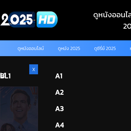
Skip
to
ดูหนังออนไลน
content
20
ดูหนังออนไลน์
ดูหนัง 2025
ดูซีรี่ย์ 2025
X
L1
BL1
A1
BL2
A2
A3
A4