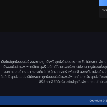
Hav
เว็บไซต์ดูหนังออนไลน์ 2025HD
ดูหนังฟรี ดูหนังใหม่2025 ภาพชัด ไม่กระตุก อัพเ
หนังออนไลน์ 2025 พากย์ไทย ดูฟรี ไม่มีค่าใช้จ่าย รองรับการใช้งานทุกรูปแบบทั้งดู
ตลก คอมเมดี้ ดราม่า ผจญภัย ไซไฟ วิทยาศาสตร์ แฟนตาซี ผจญภัย หนังสร้างจากเรื่
ลิขสิทธิ์ ดูหนังออนไลน์ไม่กระตุก
ดูหนังออนไลน์2025
อัพเดทใหม่ทุกวัน ดูหนังอัพเดทให
ซีรี่ย์เกาหลี ซีรี่ย์ฝรั่ง มาใหม่ทุกวัน อัพเดทตอนใหม
Copyright © 