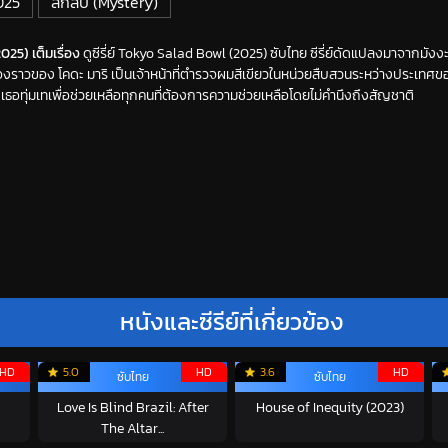
2025
ลึกลับ (Mystery)
25) เต็มเรื่อง
ดูซีรี่ย์ Tokyo Salad Bowl (2025) ซับไทย ซีรี่ย์ดัดแปลงมาจากมังงะ
่องราวของ โคดะ มาริ เป็นเจ้าหน้าที่ตำรวจผมสีเขียวในหน่วยสืบสวนระหว่างประเทศข
 เธอทุ่มเทเพื่อช่วยเหลือทุกคนที่ต้องการความช่วยเหลือโดยไม่คำนึงถึงสัญชาติ
หนังและซีรีย์ที่เกี่ยวข้อง
HD
5.0
HD
3.6
HD
ซับไทย
ซับไทย
Love Is Blind Brazil: After
House of Inequity (2023)
The Altar...