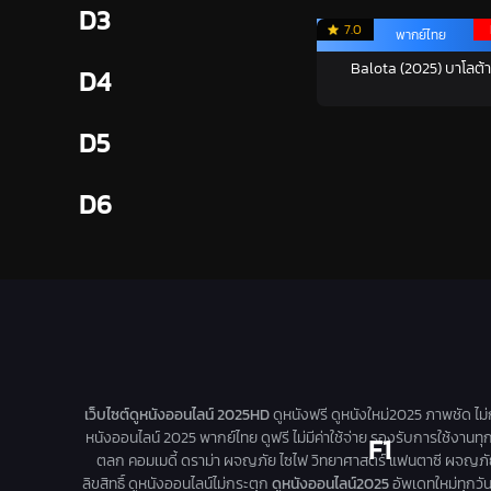
D3
7.0
พากย์ไทย
Balota (2025) บาโลต้า
D4
D5
D6
เว็บไซต์ดูหนังออนไลน์ 2025HD
ดูหนังฟรี ดูหนังใหม่2025 ภาพชัด ไม
หนังออนไลน์ 2025 พากย์ไทย ดูฟรี ไม่มีค่าใช้จ่าย รองรับการใช้งานทุ
F1
ตลก คอมเมดี้ ดราม่า ผจญภัย ไซไฟ วิทยาศาสตร์ แฟนตาซี ผจญภัย หนัง
ลิขสิทธิ์ ดูหนังออนไลน์ไม่กระตุก
ดูหนังออนไลน์2025
อัพเดทใหม่ทุกวัน 