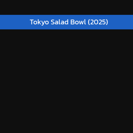
Tokyo Salad Bowl (2025)