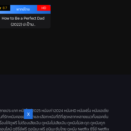
8.7
HD
พากย์ไทย
How to Be a Perfect Dad
(2022) ปะป๊าม...
ลายประเภท หนังใหม่2025 หนังเก่า2024 หนังHD หนังฝรั่ง หนังเอเชีย
X
านที่รักหนังคอยอัพเดทและเลือกหนังที่ดีที่สุดหลากหลายแนวทั้งแอคชั่น
ดูฟรี ไม่ต้องเสียเงิน ดูหนังไม่เสียเงิน ดูหนังไม่สะดุด ดูหนังถูก
น์ ดูซีรี่ย์ฟรี ดูอนิเมะฟรี อนิเมะซับไทย ดูหนัง Netflix ซีรี่ย์ Netflix