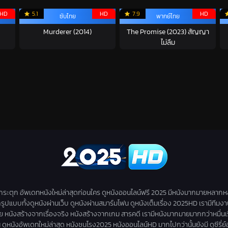
HD
5.1
HD
7.9
HD
ซับไทย
พากย์ไทย
Murderer (2014)
The Promise (2023) สัญญา
ไม่ลืม
่กระตุก อัพเดทหนังใหม่ล่าสุดก่อนใคร ดูหนังออนไลน์ฟรี 2025 มีหนังมากมายหลากห
กรูปแบบทั้งดูหนังผ่านเว็บ ดูหนังผ่านสมาร์มโฟน ดูหนังเต็มเรื่อง 2025HD เรามีทีมง
สร้างจากเรื่องจริง หนังสร้างจากเกม สารคดี เรามีหนังมากมายมากกว่าหมื่นเรื่องให้
ดูหนังอัพเดทใหม่ล่าสุด หนังชนโรง2025 หนังออนไลน์HD มากไปกว่านั้นยังมี ดูซีรี่ย์ออนไล