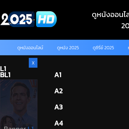
Skip
to
ดูหนังออนไลน
content
20
ดูหนังออนไลน์
ดูหนัง 2025
ดูซีรี่ย์ 2025
X
L1
BL1
A1
BL2
A2
A3
A4