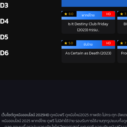
D3
8.0
HD
7
พากย์ไทย
D4
Is It Destiny Club Friday
B
(2023) กรรม...
D5
5.0
HD
7.
ซับไทย
D6
As Certain as Death (2023)
Fro
เว็บไซต์ดูหนังออนไลน์ 2025HD
ดูหนังฟรี ดูหนังใหม่2025 ภาพชัด ไม่กระตุก อัพเ
หนังออนไลน์ 2025 พากย์ไทย ดูฟรี ไม่มีค่าใช้จ่าย รองรับการใช้งานทุกรูปแบบทั้งดู
ตลก คอมเมดี้ ดราม่า ผจญภัย ไซไฟ วิทยาศาสตร์ แฟนตาซี ผจญภัย หนังสร้างจากเรื่