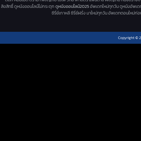
ลิขสิทธิ์ ดูหนังออนไลน์ไม่กระตุก
ดูหนังออนไลน์2025
อัพเดทใหม่ทุกวัน ดูหนังอัพเดทให
ซีรี่ย์เกาหลี ซีรี่ย์ฝรั่ง มาใหม่ทุกวัน อัพเดทตอนใหม
Copyright © 