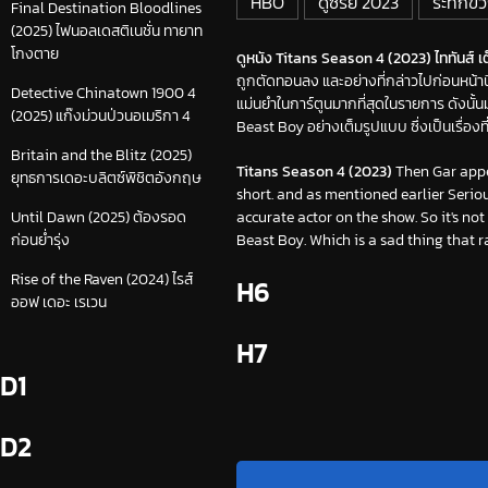
HBO
ดูซีรีย์ 2023
ระทึกขว
Final Destination Bloodlines
(2025) ไฟนอลเดสติเนชั่น ทายาท
โกงตาย
ดูหนัง Titans Season 4 (2023) ไททันส์ เต็
ถูกตัดทอนลง และอย่างที่กล่าวไปก่อนหน้านี
Detective Chinatown 1900 4
แม่นยำในการ์ตูนมากที่สุดในรายการ ดังนั้น
(2025) แก๊งม่วนป่วนอเมริกา 4
Beast Boy อย่างเต็มรูปแบบ ซึ่งเป็นเรื่องที่น่
Britain and the Blitz (2025)
Titans Season 4 (2023)
Then Gar appe
ยุทธการเดอะบลิตซ์พิชิตอังกฤษ
short. and as mentioned earlier Serio
accurate actor on the show. So it's not
Until Dawn (2025) ต้องรอด
Beast Boy. Which is a sad thing that r
ก่อนย่ำรุ่ง
Rise of the Raven (2024) ไรส์
H6
ออฟ เดอะ เรเวน
H7
D1
D2