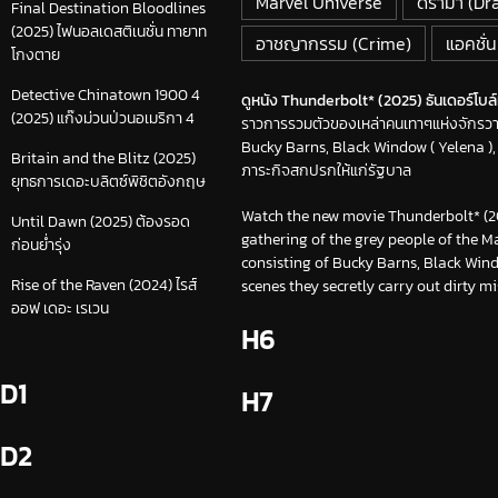
Marvel Universe
ดราม่า (D
Final Destination Bloodlines
(2025) ไฟนอลเดสติเนชั่น ทายาท
อาชญากรรม (Crime)
แอคชั่น
โกงตาย
Detective Chinatown 1900 4
ดูหนัง Thunderbolt* (2025) ธันเดอร์โบล์ท
(2025) แก๊งม่วนป่วนอเมริกา 4
ราวการรวมตัวของเหล่าคนเทาๆแห่งจักรวาล
Bucky Barns, Black Window ( Yelena )
Britain and the Blitz (2025)
ภาระกิจสกปรกให้แก่รัฐบาล
ยุทธการเดอะบลิตซ์พิชิตอังกฤษ
Watch the new movie Thunderbolt* (202
Until Dawn (2025) ต้องรอด
gathering of the grey people of the M
ก่อนย่ำรุ่ง
consisting of Bucky Barns, Black Win
Rise of the Raven (2024) ไรส์
scenes they secretly carry out dirty m
ออฟ เดอะ เรเวน
H6
D1
H7
D2