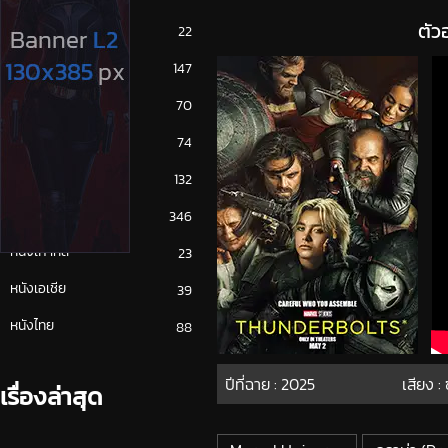
ตัว
ซีรีย์ญี่ปุ่น
22
ซีรีย์ฝรั่ง
147
ซีรีย์เกาหลี
70
ซีรีย์ไทย
74
หนังจีน
132
หนังฝรั่ง
346
หนังเกาหลี
23
หนังเอเชีย
39
หนังไทย
88
ปีที่ฉาย :
2025
เสียง :
เรื่องล่าสุด