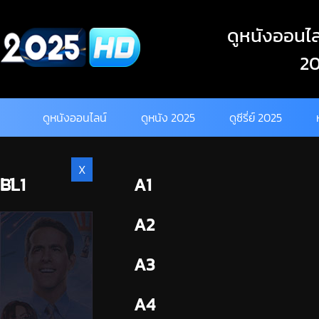
Skip
to
ดูหนังออนไลน
content
20
ดูหนังออนไลน์
ดูหนัง 2025
ดูซีรี่ย์ 2025
X
L1
BL1
A1
BL2
A2
A3
A4