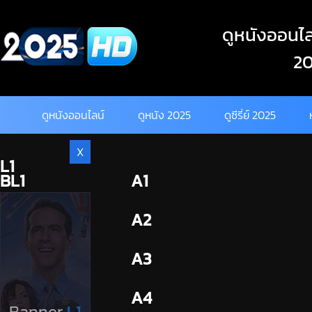
Skip
to
ดูหนังออนไลน
content
20
ดูหนังออนไลน์
ดูหนัง 2025
ดูซีรี่ย์ 2025
X
L1
BL1
A1
BL2
A2
A3
A4