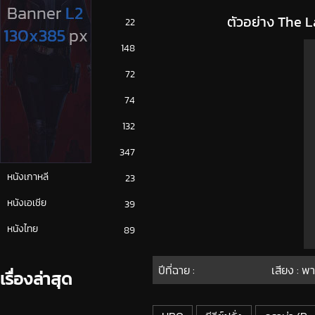
ตัวอย่าง The L
ซีรีย์ญี่ปุ่น
22
ซีรีย์ฝรั่ง
148
ซีรีย์เกาหลี
72
ซีรีย์ไทย
74
หนังจีน
132
หนังฝรั่ง
347
หนังเกาหลี
23
หนังเอเชีย
39
หนังไทย
89
ปีที่ฉาย :
เสียง : พ
เรื่องล่าสุด