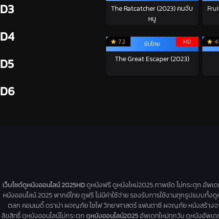
D3
The Ratcatcher (2023) คนจับ
Fru
หนู
D4
7.2
HD
4
ซับไทย
The Great Escaper (2023)
D5
D6
เว็บไซต์ดูหนังออนไลน์ 2025HD
ดูหนังฟรี ดูหนังใหม่2025 ภาพชัด ไม่กระตุก อัพเ
หนังออนไลน์ 2025 พากย์ไทย ดูฟรี ไม่มีค่าใช้จ่าย รองรับการใช้งานทุกรูปแบบทั้งดู
ตลก คอมเมดี้ ดราม่า ผจญภัย ไซไฟ วิทยาศาสตร์ แฟนตาซี ผจญภัย หนังสร้างจากเรื่
ลิขสิทธิ์ ดูหนังออนไลน์ไม่กระตุก
ดูหนังออนไลน์2025
อัพเดทใหม่ทุกวัน ดูหนังอัพเดทให